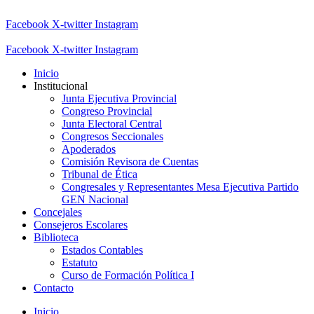
Facebook
X-twitter
Instagram
Facebook
X-twitter
Instagram
Inicio
Institucional
Junta Ejecutiva Provincial
Congreso Provincial
Junta Electoral Central
Congresos Seccionales
Apoderados
Comisión Revisora de Cuentas
Tribunal de Ética
Congresales y Representantes Mesa Ejecutiva Partido
GEN Nacional
Concejales
Consejeros Escolares
Biblioteca
Estados Contables
Estatuto
Curso de Formación Política I
Contacto
Inicio