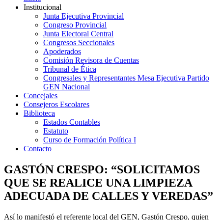
Institucional
Junta Ejecutiva Provincial
Congreso Provincial
Junta Electoral Central
Congresos Seccionales
Apoderados
Comisión Revisora de Cuentas
Tribunal de Ética
Congresales y Representantes Mesa Ejecutiva Partido
GEN Nacional
Concejales
Consejeros Escolares
Biblioteca
Estados Contables
Estatuto
Curso de Formación Política I
Contacto
GASTÓN CRESPO: “SOLICITAMOS
QUE SE REALICE UNA LIMPIEZA
ADECUADA DE CALLES Y VEREDAS”
Así lo manifestó el referente local del GEN, Gastón Crespo, quien