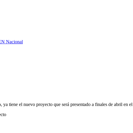
GEN Nacional
, ya tiene el nuevo proyecto que será presentado a finales de abril en e
ecto