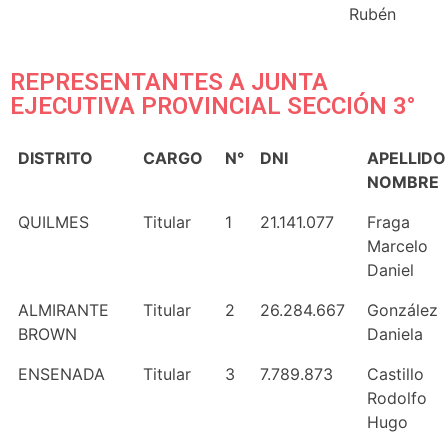
Rubén
REPRESENTANTES A JUNTA
EJECUTIVA PROVINCIAL SECCIÓN 3°
DISTRITO
CARGO
N°
DNI
APELLIDO
NOMBRE
QUILMES
Titular
1
21.141.077
Fraga
Marcelo
Daniel
ALMIRANTE
Titular
2
26.284.667
González
BROWN
Daniela
ENSENADA
Titular
3
7.789.873
Castillo
Rodolfo
Hugo