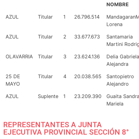
NOMBRE
AZUL
Titular
1
26.796.514
MandagaranM
Lorena
AZUL
Titular
2
33.677.673
Santamaria
Martini Rodri
OLAVARRIA
Titular
3
23.624.136
Delia Gabriel
Alejandra
25 DE
Titular
4
20.038.565
Santopietro
MAYO
Alejandro
AZUL
Suplente
1
23.209.390
Guaita Sandr
Mariela
REPRESENTANTES A JUNTA
EJECUTIVA PROVINCIAL SECCIÓN 8°