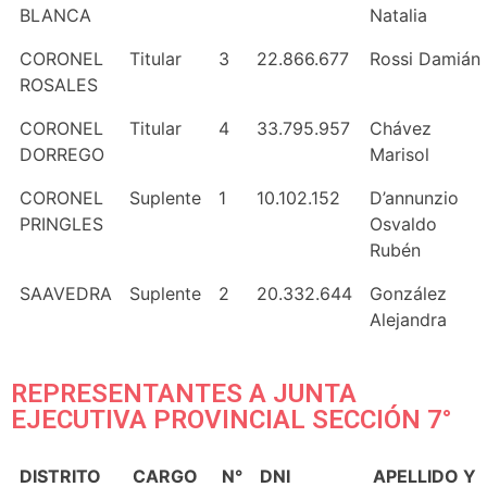
BLANCA
Natalia
CORONEL
Titular
3
22.866.677
Rossi Damián
ROSALES
CORONEL
Titular
4
33.795.957
Chávez
DORREGO
Marisol
CORONEL
Suplente
1
10.102.152
D’annunzio
PRINGLES
Osvaldo
Rubén
SAAVEDRA
Suplente
2
20.332.644
González
Alejandra
REPRESENTANTES A JUNTA
EJECUTIVA PROVINCIAL SECCIÓN 7°
DISTRITO
CARGO
N°
DNI
APELLIDO Y