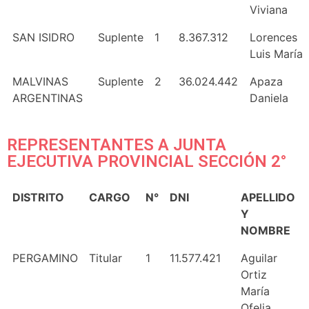
Viviana
SAN ISIDRO
Suplente
1
8.367.312
Lorences
Luis María
MALVINAS
Suplente
2
36.024.442
Apaza
ARGENTINAS
Daniela
REPRESENTANTES A JUNTA
EJECUTIVA PROVINCIAL SECCIÓN 2°
DISTRITO
CARGO
N°
DNI
APELLIDO
Y
NOMBRE
PERGAMINO
Titular
1
11.577.421
Aguilar
Ortiz
María
Ofelia