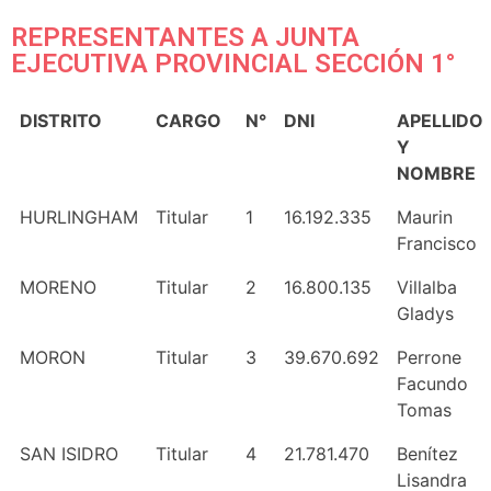
REPRESENTANTES A JUNTA
EJECUTIVA PROVINCIAL SECCIÓN 1°
DISTRITO
CARGO
N°
DNI
APELLIDO
Y
NOMBRE
HURLINGHAM
Titular
1
16.192.335
Maurin
Francisco
MORENO
Titular
2
16.800.135
Villalba
Gladys
MORON
Titular
3
39.670.692
Perrone
Facundo
Tomas
SAN ISIDRO
Titular
4
21.781.470
Benítez
Lisandra