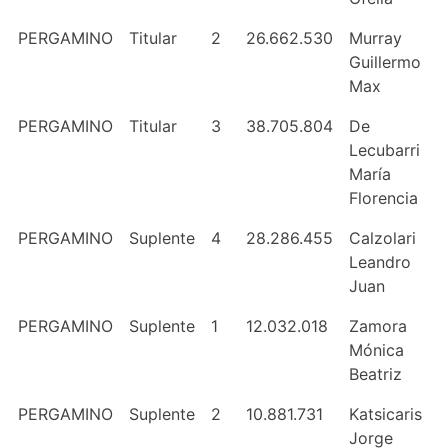
PERGAMINO
Titular
2
26.662.530
Murray
Guillermo
Max
PERGAMINO
Titular
3
38.705.804
De
Lecubarri
María
Florencia
PERGAMINO
Suplente
4
28.286.455
Calzolari
Leandro
Juan
PERGAMINO
Suplente
1
12.032.018
Zamora
Mónica
Beatriz
PERGAMINO
Suplente
2
10.881.731
Katsicaris
Jorge