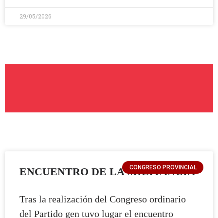
29/05/2026
CONGRESO PROVINCIAL
ENCUENTRO DE LA MILITANCIA
Tras la realización del Congreso ordinario
del Partido gen tuvo lugar el encuentro