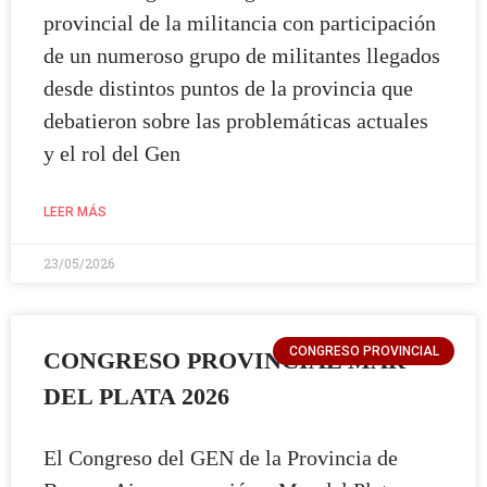
provincial de la militancia con participación
de un numeroso grupo de militantes llegados
desde distintos puntos de la provincia que
debatieron sobre las problemáticas actuales
#SOMOS
y el rol del Gen
LEER MÁS
23/05/2026
CONGRESO PROVINCIAL
CONGRESO PROVINCIAL MAR
DEL PLATA 2026
El Congreso del GEN de la Provincia de