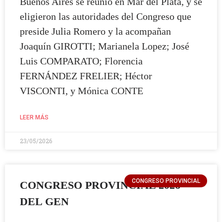
Buenos Aires se reunió en Mar del Plata, y se
eligieron las autoridades del Congreso que
preside Julia Romero y la acompañan
Joaquín GIROTTI; Marianela Lopez; José
Luis COMPARATO; Florencia
FERNÁNDEZ FRELIER; Héctor
VISCONTI, y Mónica CONTE
LEER MÁS
23/05/2026
GEN
CONGRESO PROVINCIAL
CONGRESO PROVINCIAL 2026
DEL GEN