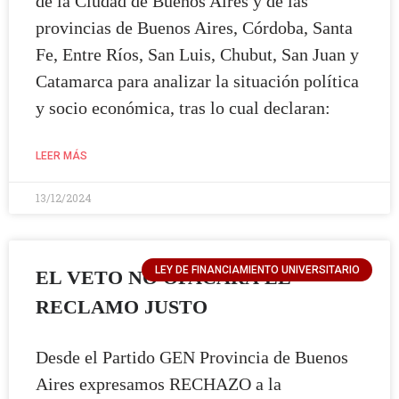
de la Ciudad de Buenos Aires y de las
provincias de Buenos Aires, Córdoba, Santa
Fe, Entre Ríos, San Luis, Chubut, San Juan y
Catamarca para analizar la situación política
y socio económica, tras lo cual declaran:
LEER MÁS
13/12/2024
LEY DE FINANCIAMIENTO UNIVERSITARIO
EL VETO NO OPACARÁ EL
RECLAMO JUSTO
Desde el Partido GEN Provincia de Buenos
Aires expresamos RECHAZO a la