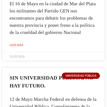
El 16 de Mayo en la ciudad de Mar del Plata
los militantes del Partido GEN nos
encontramos para debatir los problemas de
nuestra provincia y poner freno a la política
de la crueldad del gobierno Nacional
LEER MÁS
15/05/2026
UNIVERSIDAD PÚBLICA
SIN UNIVERSIDAD PÚBLICA, NO
HAY FUTURO.
12 de Mayo Marcha Federal en defensa de la
Universidad Pública. Cumplimiento de la