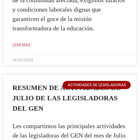
de la comunidad afectada, exigimos salarios
y condiciones laborales dignas que
garanticen el goce de la misión
transformadora de la educación.
LEER MÁS
14/08/2024
ACTIVIDADES DE LEGISLADORAS
RESUMEN DE ACTIVIDADES DE
JULIO DE LAS LEGISLADORAS
DEL GEN
Les compartimos las principales actividades
de las legisladoras del GEN del mes de Julio