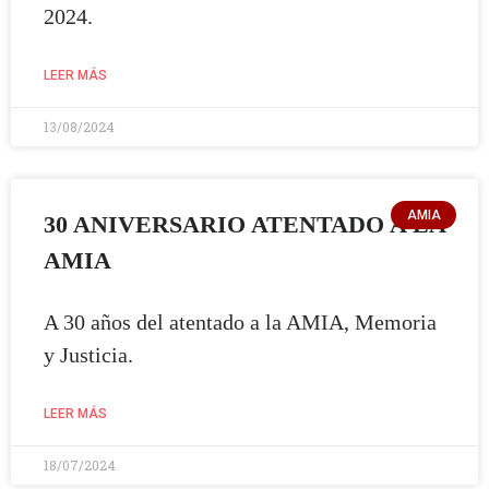
2024.
LEER MÁS
13/08/2024
AMIA
30 ANIVERSARIO ATENTADO A LA
AMIA
A 30 años del atentado a la AMIA, Memoria
y Justicia.
LEER MÁS
18/07/2024