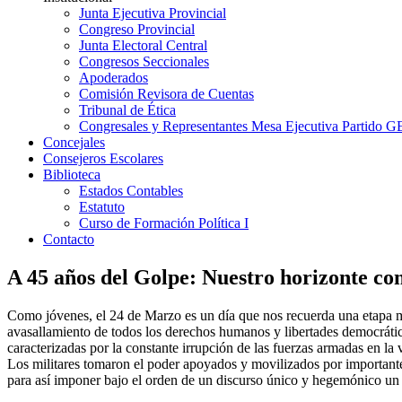
Junta Ejecutiva Provincial
Congreso Provincial
Junta Electoral Central
Congresos Seccionales
Apoderados
Comisión Revisora de Cuentas
Tribunal de Ética
Congresales y Representantes Mesa Ejecutiva Partido 
Concejales
Consejeros Escolares
Biblioteca
Estados Contables
Estatuto
Curso de Formación Política I
Contacto
A 45 años del Golpe: Nuestro horizonte 
Como jóvenes, el 24 de Marzo es un día que nos recuerda una etapa mu
avasallamiento de todos los derechos humanos y libertades democrátic
caracterizadas por la constante irrupción de las fuerzas armadas en la
Los militares tomaron el poder apoyados y movilizados por importantes
para así imponer bajo el orden de un discurso único y hegemónico un pro