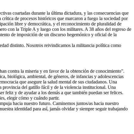
tivas coartadas durante la última dictadura, y las consecuencias que
crítica de procesos históricos que marcaron a fuego la sociedad por
cipación libre y democrática, y el reconocimiento de pluralidad de
ero con la Triple A y luego con los militares. A 38 años del regreso de
intento de imposición de un discurso hegemónico y oficial de la
dad distinto. Nosotros reivindicamos la militancia política como
han contra la miseria y en favor de la obtención de conocimiento”.
ca, biológica, ambiental, de géneros, de infancias y adolescencias
democracia que asegure la salud mental de sus ciudadanos. Una
ovincia del gatillo fácil y de la violencia institucional. Una
er feliz y de ayudar a los demás a que también puedan ser felices.
es, elegir cómo y cuándo partir.
mpuja hacia nuestro futuro. Caminemos juntos/as hacia nuestro
uestra identidad para así, jamás olvidar y siempre seguir trabajando