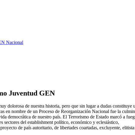
GEN Nacional
como Juventud GEN
y dolorosa de nuestra historia, pero que sin lugar a dudas constituye 
as en nombre de un Proceso de Reorganización Nacional fue la culminac
 vida democrática de nuestro país. El Terrorismo de Estado marcó a fuego
 sectores del establishment político, económico y eclesiástico,
yecto de país autoritario, de libertades coartadas, excluyente, elitista 