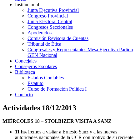
Institucional
Junta Ejecutiva Provincial
Congreso Provincial
Junta Electoral Central
Congresos Seccionales
Apoderados
Comisión Revisora de Cuentas
Tribunal de Ética
Congresales y Representantes Mesa Ejecutiva Partido
GEN Nacional
Concejales
Consejeros Escolares
Biblioteca
Estados Contables
Estatuto
Curso de Formación Política I
Contacto
Actividades 18/12/2013
MIÉRCOLES 18 – STOLBIZER VISITA A SANZ
11 hs.
iremos a visitar a Ernesto Sanz y a las nuevas
autoridades nacionales de la UCR con motivo de su reciente