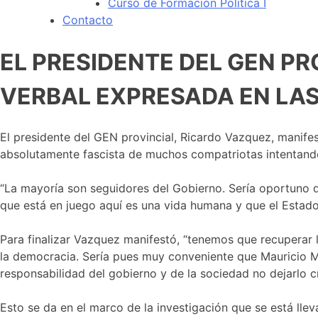
Curso de Formación Política I
Contacto
EL PRESIDENTE DEL GEN P
VERBAL EXPRESADA EN LA
E
l presidente del GEN provincial, Ricardo Vazquez, manifest
absolutamente fascista de muchos compatriotas intentando
“La mayoría son seguidores del Gobierno. Sería oportuno qu
que está en juego aquí es una vida humana y que el Estado f
Para finalizar Vazquez manifestó, “tenemos que recuperar 
la democracia. Sería pues muy conveniente que Mauricio Mac
responsabilidad del gobierno y de la sociedad no dejarlo 
Esto se da en el marco de la investigación que se está lle