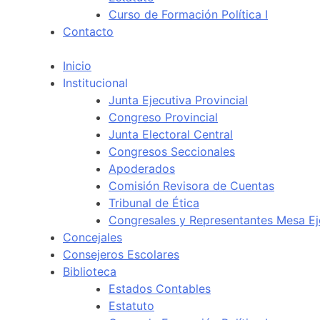
Curso de Formación Política I
Contacto
Inicio
Institucional
Junta Ejecutiva Provincial
Congreso Provincial
Junta Electoral Central
Congresos Seccionales
Apoderados
Comisión Revisora de Cuentas
Tribunal de Ética
Congresales y Representantes Mesa Ej
Concejales
Consejeros Escolares
Biblioteca
Estados Contables
Estatuto