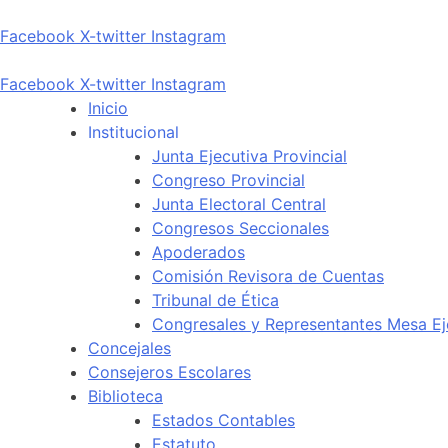
Facebook
X-twitter
Instagram
Facebook
X-twitter
Instagram
Inicio
Institucional
Junta Ejecutiva Provincial
Congreso Provincial
Junta Electoral Central
Congresos Seccionales
Apoderados
Comisión Revisora de Cuentas
Tribunal de Ética
Congresales y Representantes Mesa Ej
Concejales
Consejeros Escolares
Biblioteca
Estados Contables
Estatuto