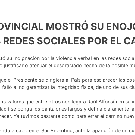
ROVINCIAL MOSTRÓ SU ENOJ
S REDES SOCIALES POR EL
ó su indignación por la violencia verbal en las redes social
 justificar o atenuar el desgraciado hecho de la posible 
e el Presidente se dirigiera al País para esclarecer las co
alló al no garantizar la integridad física, de uno de sus ci
los valores que entre otros nos legara Raúl Alfonsín en su
ri se ponga los pantalones largos y defina claramente las c
crecer. Ya tuvimos bastante como para errar el camino nue
vando a cabo en el Sur Argentino, ante la aparición de un c