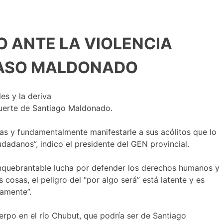
O ANTE LA VIOLENCIA
 CASO MALDONADO
es y la deriva
muerte de Santiago Maldonado.
sas y fundamentalmente manifestarle a sus acólitos que lo
udadanos”, indico el presidente del GEN provincial.
 inquebrantable lucha por defender los derechos humanos y
osas, el peligro del “por algo será” está latente y es
vamente”.
uerpo en el río Chubut, que podría ser de Santiago