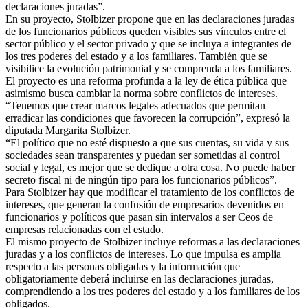
declaraciones juradas”.
En su proyecto, Stolbizer propone que en las declaraciones juradas
de los funcionarios públicos queden visibles sus vínculos entre el
sector público y el sector privado y que se incluya a integrantes de
los tres poderes del estado y a los familiares. También que se
visibilice la evolución patrimonial y se comprenda a los familiares.
El proyecto es una reforma profunda a la ley de ética pública que
asimismo busca cambiar la norma sobre conflictos de intereses.
“Tenemos que crear marcos legales adecuados que permitan
erradicar las condiciones que favorecen la corrupción”, expresó la
diputada Margarita Stolbizer.
“El político que no esté dispuesto a que sus cuentas, su vida y sus
sociedades sean transparentes y puedan ser sometidas al control
social y legal, es mejor que se dedique a otra cosa. No puede haber
secreto fiscal ni de ningún tipo para los funcionarios públicos”.
Para Stolbizer hay que modificar el tratamiento de los conflictos de
intereses, que generan la confusión de empresarios devenidos en
funcionarios y políticos que pasan sin intervalos a ser Ceos de
empresas relacionadas con el estado.
El mismo proyecto de Stolbizer incluye reformas a las declaraciones
juradas y a los conflictos de intereses. Lo que impulsa es amplia
respecto a las personas obligadas y la información que
obligatoriamente deberá incluirse en las declaraciones juradas,
comprendiendo a los tres poderes del estado y a los familiares de los
obligados.