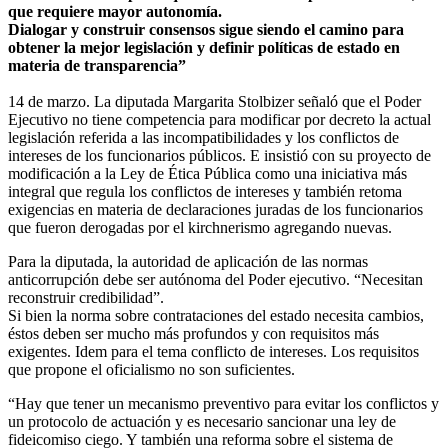
que requiere mayor autonomía.
Dialogar y construir consensos sigue siendo el camino para
obtener la mejor legislación y definir políticas de estado en
materia de transparencia”
14 de marzo. La diputada Margarita Stolbizer señaló que el Poder
Ejecutivo no tiene competencia para modificar por decreto la actual
legislación referida a las incompatibilidades y los conflictos de
intereses de los funcionarios públicos. E insistió con su proyecto de
modificación a la Ley de Ética Pública como una iniciativa más
integral que regula los conflictos de intereses y también retoma
exigencias en materia de declaraciones juradas de los funcionarios
que fueron derogadas por el kirchnerismo agregando nuevas.
Para la diputada, la autoridad de aplicación de las normas
anticorrupción debe ser autónoma del Poder ejecutivo. “Necesitan
reconstruir credibilidad”.
Si bien la norma sobre contrataciones del estado necesita cambios,
éstos deben ser mucho más profundos y con requisitos más
exigentes. Idem para el tema conflicto de intereses. Los requisitos
que propone el oficialismo no son suficientes.
“Hay que tener un mecanismo preventivo para evitar los conflictos y
un protocolo de actuación y es necesario sancionar una ley de
fideicomiso ciego. Y también una reforma sobre el sistema de