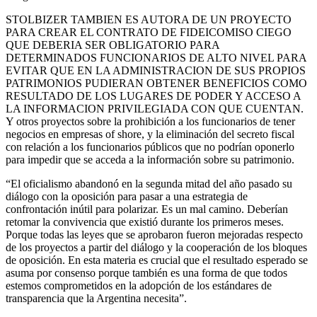
STOLBIZER TAMBIEN ES AUTORA DE UN PROYECTO
PARA CREAR EL CONTRATO DE FIDEICOMISO CIEGO
QUE DEBERIA SER OBLIGATORIO PARA
DETERMINADOS FUNCIONARIOS DE ALTO NIVEL PARA
EVITAR QUE EN LA ADMINISTRACION DE SUS PROPIOS
PATRIMONIOS PUDIERAN OBTENER BENEFICIOS COMO
RESULTADO DE LOS LUGARES DE PODER Y ACCESO A
LA INFORMACION PRIVILEGIADA CON QUE CUENTAN.
Y otros proyectos sobre la prohibición a los funcionarios de tener
negocios en empresas of shore, y la eliminación del secreto fiscal
con relación a los funcionarios públicos que no podrían oponerlo
para impedir que se acceda a la información sobre su patrimonio.
“El oficialismo abandonó en la segunda mitad del año pasado su
diálogo con la oposición para pasar a una estrategia de
confrontación inútil para polarizar. Es un mal camino. Deberían
retomar la convivencia que existió durante los primeros meses.
Porque todas las leyes que se aprobaron fueron mejoradas respecto
de los proyectos a partir del diálogo y la cooperación de los bloques
de oposición. En esta materia es crucial que el resultado esperado se
asuma por consenso porque también es una forma de que todos
estemos comprometidos en la adopción de los estándares de
transparencia que la Argentina necesita”.