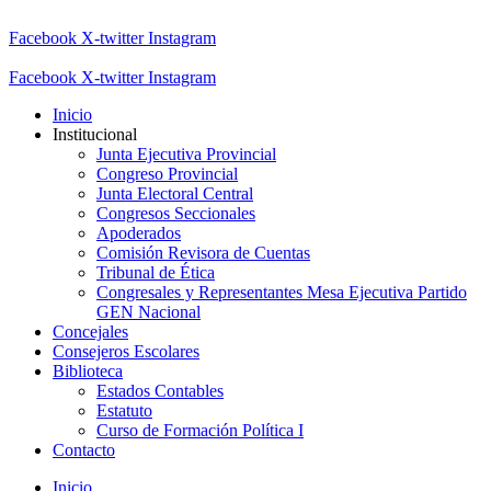
Facebook
X-twitter
Instagram
Facebook
X-twitter
Instagram
Inicio
Institucional
Junta Ejecutiva Provincial
Congreso Provincial
Junta Electoral Central
Congresos Seccionales
Apoderados
Comisión Revisora de Cuentas
Tribunal de Ética
Congresales y Representantes Mesa Ejecutiva Partido
GEN Nacional
Concejales
Consejeros Escolares
Biblioteca
Estados Contables
Estatuto
Curso de Formación Política I
Contacto
Inicio