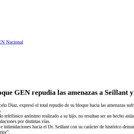
GEN Nacional
oque GEN repudia las amenazas a Seillant y 
iaz, expresó el total repudio de su bloque hacia las amenazas sufrida
.
telefónico anónimo realizado a su hijo, no resultan ser un hecho aislad
daciones por distintas vías.
 intimidaciones hacia el Dr. Seillant con su carácter de histórico denun
rior”.