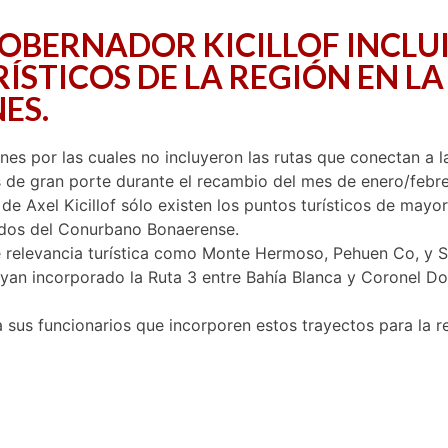
GOBERNADOR KICILLOF INCLUI
STICOS DE LA REGIÓN EN LA
ES.
nes por las cuales no incluyeron las rutas que conectan a l
es de gran porte durante el recambio del mes de enero/febre
e Axel Kicillof sólo existen los puntos turísticos de mayo
ados del Conurbano Bonaerense.
 relevancia turística como Monte Hermoso, Pehuen Co, y Si
ayan incorporado la Ruta 3 entre Bahía Blanca y Coronel Dor
a sus funcionarios que incorporen estos trayectos para la r