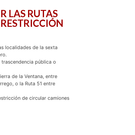
R LAS RUTAS
 RESTRICCIÓN
as localidades de la sexta
ro.
r trascendencia pública o
erra de la Ventana, entre
rego, o la Ruta 51 entre
estricción de circular camiones