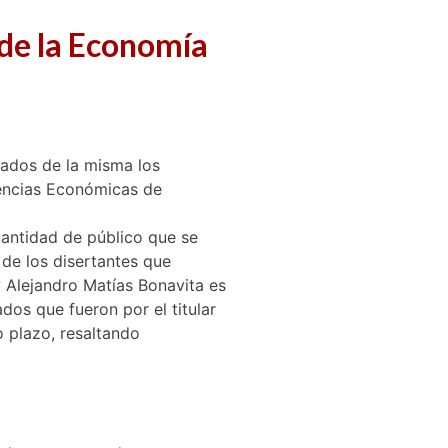
 de la Economía
ados de la misma los
iencias Económicas de
cantidad de público que se
 de los disertantes que
y Alejandro Matías Bonavita es
s que fueron por el titular
 plazo, resaltando