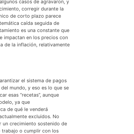
 algunos casos de agravaron, y
cimiento, corregir durante la
mico de corto plazo parece
stemática caída seguida de
rtamiento es una constante que
ue impactan en los precios con
 de la inflación, relativamente
arantizar el sistema de pagos
o del mundo, y eso es lo que se
car esas “recetas”, aunque
odelo, ya que
rca de qué le venderá
 actualmente excluidos. No
r un crecimiento sostenido de
 trabajo o cumplir con los