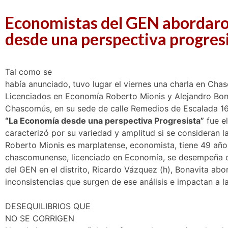
Economistas del GEN abordaron 
desde una perspectiva progres
Tal como se
había anunciado, tuvo lugar el viernes una charla en Cha
Licenciados en Economía Roberto Mionis y Alejandro Bona
Chascomús, en su sede de calle Remedios de Escalada 16
“La Economía desde una perspectiva Progresista”
fue el
caracterizó por su variedad y amplitud si se consideran l
Roberto Mionis es marplatense, economista, tiene 49 años
chascomunense, licenciado en Economía, se desempeña co
del GEN en el distrito, Ricardo Vázquez (h), Bonavita a
inconsistencias que surgen de ese análisis e impactan a l
DESEQUILIBRIOS QUE
NO SE CORRIGEN