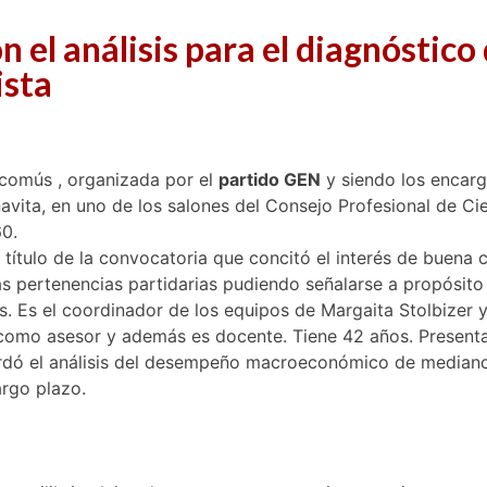
el análisis para el diagnóstico
ista
scomús , organizada por el
partido GEN
y siendo los encarg
vita, en uno de los salones del Consejo Profesional de C
0.
 título de la convocatoria que concitó el interés de buena 
as pertenencias partidarias pudiendo señalarse a propósito
. Es el coordinador de los equipos de Margaita Stolbizer 
mo asesor y además es docente. Tiene 42 años. Presentado
bordó el análisis del desempeño macroeconómico de mediano
argo plazo.