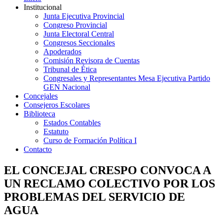
Institucional
Junta Ejecutiva Provincial
Congreso Provincial
Junta Electoral Central
Congresos Seccionales
Apoderados
Comisión Revisora de Cuentas
Tribunal de Ética
Congresales y Representantes Mesa Ejecutiva Partido
GEN Nacional
Concejales
Consejeros Escolares
Biblioteca
Estados Contables
Estatuto
Curso de Formación Política I
Contacto
EL CONCEJAL CRESPO CONVOCA A
UN RECLAMO COLECTIVO POR LOS
PROBLEMAS DEL SERVICIO DE
AGUA