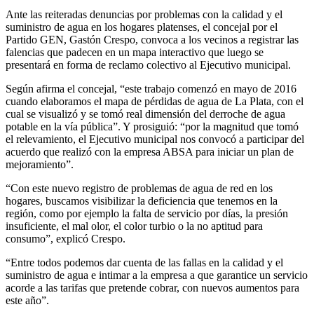
Ante las reiteradas denuncias por problemas con la calidad y el
suministro de agua en los hogares platenses, el concejal por el
Partido GEN, Gastón Crespo, convoca a los vecinos a registrar las
falencias que padecen en un mapa interactivo que luego se
presentará en forma de reclamo colectivo al Ejecutivo municipal.
Según afirma el concejal, “este trabajo comenzó en mayo de 2016
cuando elaboramos el mapa de pérdidas de agua de La Plata, con el
cual se visualizó y se tomó real dimensión del derroche de agua
potable en la vía pública”. Y prosiguió: “por la magnitud que tomó
el relevamiento, el Ejecutivo municipal nos convocó a participar del
acuerdo que realizó con la empresa ABSA para iniciar un plan de
mejoramiento”.
“Con este nuevo registro de problemas de agua de red en los
hogares, buscamos visibilizar la deficiencia que tenemos en la
región, como por ejemplo la falta de servicio por días, la presión
insuficiente, el mal olor, el color turbio o la no aptitud para
consumo”, explicó Crespo.
“Entre todos podemos dar cuenta de las fallas en la calidad y el
suministro de agua e intimar a la empresa a que garantice un servicio
acorde a las tarifas que pretende cobrar, con nuevos aumentos para
este año”.