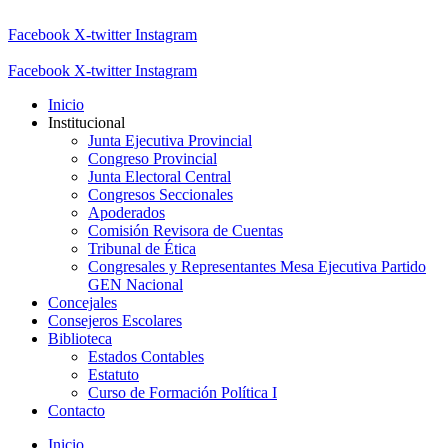
Facebook
X-twitter
Instagram
Facebook
X-twitter
Instagram
Inicio
Institucional
Junta Ejecutiva Provincial
Congreso Provincial
Junta Electoral Central
Congresos Seccionales
Apoderados
Comisión Revisora de Cuentas
Tribunal de Ética
Congresales y Representantes Mesa Ejecutiva Partido
GEN Nacional
Concejales
Consejeros Escolares
Biblioteca
Estados Contables
Estatuto
Curso de Formación Política I
Contacto
Inicio