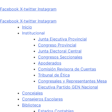
Facebook
X-twitter
Instagram
Facebook
X-twitter
Instagram
Inicio
Institucional
Junta Ejecutiva Provincial
Congreso Provincial
Junta Electoral Central
Congresos Seccionales
Apoderados
Comisión Revisora de Cuentas
Tribunal de Ética
Congresales y Representantes Mesa
Ejecutiva Partido GEN Nacional
Concejales
Consejeros Escolares
Biblioteca
Estados Contables