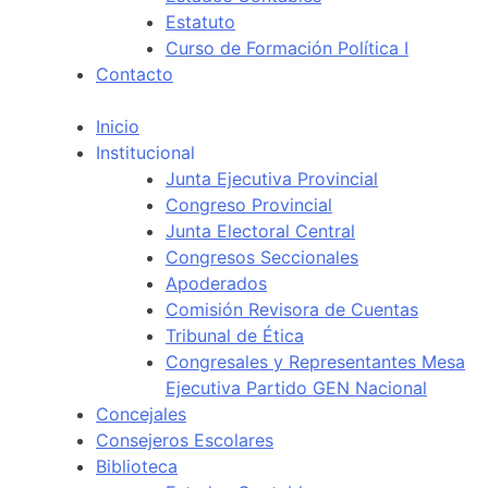
Estatuto
Curso de Formación Política I
Contacto
Inicio
Institucional
Junta Ejecutiva Provincial
Congreso Provincial
Junta Electoral Central
Congresos Seccionales
Apoderados
Comisión Revisora de Cuentas
Tribunal de Ética
Congresales y Representantes Mesa
Ejecutiva Partido GEN Nacional
Concejales
Consejeros Escolares
Biblioteca