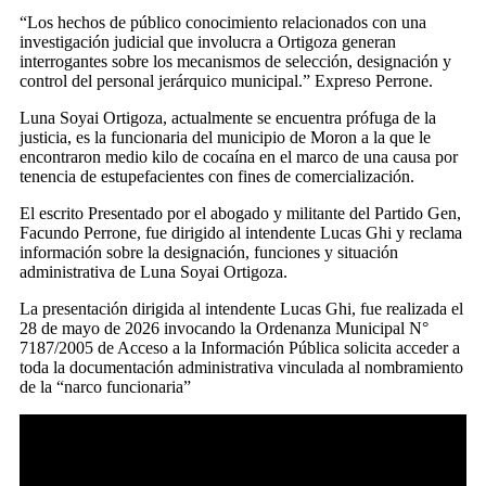
“Los hechos de público conocimiento relacionados con una
investigación judicial que involucra a Ortigoza generan
interrogantes sobre los mecanismos de selección, designación y
control del personal jerárquico municipal.” Expreso Perrone.
Luna Soyai Ortigoza, actualmente se encuentra prófuga de la
justicia, es la funcionaria del municipio de Moron a la que le
encontraron medio kilo de cocaína en el marco de una causa por
tenencia de estupefacientes con fines de comercialización.
El escrito Presentado por el abogado y militante del Partido Gen,
Facundo Perrone, fue dirigido al intendente Lucas Ghi y reclama
información sobre la designación, funciones y situación
administrativa de Luna Soyai Ortigoza.
La presentación dirigida al intendente Lucas Ghi, fue realizada el
28 de mayo de 2026 invocando la Ordenanza Municipal N°
7187/2005 de Acceso a la Información Pública solicita acceder a
toda la documentación administrativa vinculada al nombramiento
de la “narco funcionaria”