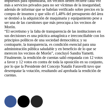
impuestos para optimizarla, los vecinos deben recurrir cada vez
más a servicios privados para no ser víctimas de la inseguridad;
además de informar que se habrían verificado sobre precios en la
compra de insumos y que sólo el 1,48% del presupuesto del área
se destinó a la adquisición de maquinaria y equipamiento pese a
ser una de las cuestiones que más preocupa a los vecinos de
Morón.
“El secretismo y la falta de transparencia de las instituciones en
sus decisiones es una práctica antagónica e irreconciliable con los
principios políticos de una sociedad democrática; y su
contraparte, la transparencia, es condición esencial para una
administración pública saludable y en beneficio de lo que se
merecen los vecinos de Morón”, concluyó Sandra Yametti.
Finalmente, la rendición de cuentas salió empatada con 12 votos
a favor y 12 votos en contra de toda la oposición en su conjunto,
por lo que la Presidente del Concejo Natalín Faravelli tuvo que
desempatar la votación, resultando así aprobada la rendición de
cuentas.