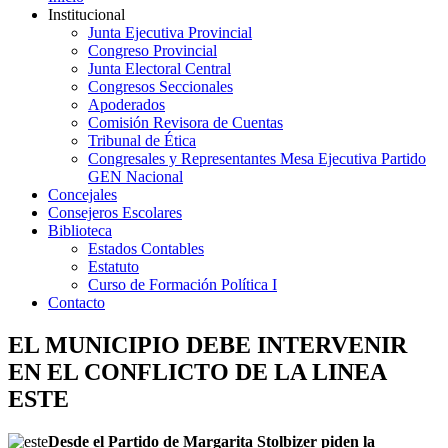
Institucional
Junta Ejecutiva Provincial
Congreso Provincial
Junta Electoral Central
Congresos Seccionales
Apoderados
Comisión Revisora de Cuentas
Tribunal de Ética
Congresales y Representantes Mesa Ejecutiva Partido
GEN Nacional
Concejales
Consejeros Escolares
Biblioteca
Estados Contables
Estatuto
Curso de Formación Política I
Contacto
EL MUNICIPIO DEBE INTERVENIR
EN EL CONFLICTO DE LA LINEA
ESTE
D
esde el Partido de Margarita Stolbizer piden la