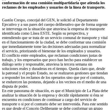
conformación de una comisión multipartidaria que atienda los
reclamos de los empleados y usuarios de la línea de transporte.
Gastón Crespo, concejal del GEN, le solicitó al Departamento
Ejecutivo y a sus pares del cuerpo deliberativo que de forma urgente
se intervenga en la situación que atraviesa la empresa de transporte
identificada como Línea ESTE. Según su perspectiva, y
entendiendo que se trata de un servicio comunal de transporte y vital
en el funcionamiento de la ciudad, se debe conformar una comisión
que inmediatamente tome las decisiones adecuadas para normalizar
el servicio, priorizando el bienestar de los empleados y usuarios.
El conflicto entre empleados, que reclaman condiciones justas de
trabajo, y los empresarios que poco han hecho para establecer un
diálogo serio y responsable, atraviesa la tercera semana sin
soluciones reales y duraderas en el tiempo. Queda claro que, desde
la patronal y el propio Estado, no se realizaron gestiones que tiendan
a responder los reclamos de los operarios sino que por el contrario,
se endurecen las posturas, dejando a los vecinos en el medio de una
disputa de poder.
En este panorama de situación, es que el Municipio de La Plata debe
analizar la situación de la empresa y decidir rápidamente si ésta se
encuentra en condiciones de continuar a cargo del servicio de
transporte o si por el contrario debe ser intervenida. Para este sentido
es que desde el Concejo Deliberante se debe conformar un grupo