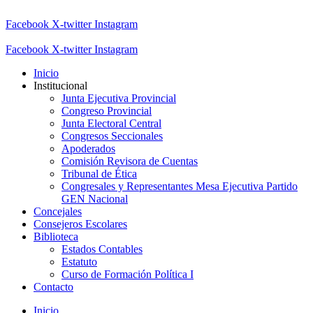
Facebook
X-twitter
Instagram
Facebook
X-twitter
Instagram
Inicio
Institucional
Junta Ejecutiva Provincial
Congreso Provincial
Junta Electoral Central
Congresos Seccionales
Apoderados
Comisión Revisora de Cuentas
Tribunal de Ética
Congresales y Representantes Mesa Ejecutiva Partido
GEN Nacional
Concejales
Consejeros Escolares
Biblioteca
Estados Contables
Estatuto
Curso de Formación Política I
Contacto
Inicio