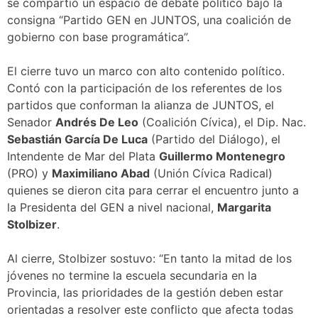
se compartió un espacio de debate político bajo la
consigna “Partido GEN en JUNTOS, una coalición de
gobierno con base programática”.
El cierre tuvo un marco con alto contenido político.
Contó con la participación de los referentes de los
partidos que conforman la alianza de JUNTOS, el
Senador
Andrés De Leo
(Coalición Cívica), el Dip. Nac.
Sebastián García De Luca
(Partido del Diálogo), el
Intendente de Mar del Plata
Guillermo Montenegro
(PRO) y
Maximiliano Abad
(Unión Cívica Radical)
quienes se dieron cita para cerrar el encuentro junto a
la Presidenta del GEN a nivel nacional,
Margarita
Stolbizer
.
Al cierre, Stolbizer sostuvo: “En tanto la mitad de los
jóvenes no termine la escuela secundaria en la
Provincia, las prioridades de la gestión deben estar
orientadas a resolver este conflicto que afecta todas