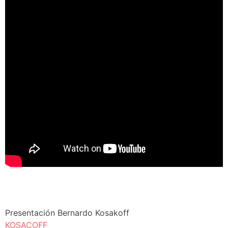
Presentación Bernardo Kosakoff
KOSACOFF