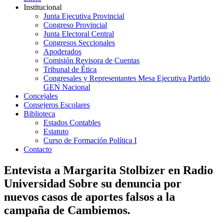
Institucional
Junta Ejecutiva Provincial
Congreso Provincial
Junta Electoral Central
Congresos Seccionales
Apoderados
Comisión Revisora de Cuentas
Tribunal de Ética
Congresales y Representantes Mesa Ejecutiva Partido
GEN Nacional
Concejales
Consejeros Escolares
Biblioteca
Estados Contables
Estatuto
Curso de Formación Política I
Contacto
Entevista a Margarita Stolbizer en Radio
Universidad Sobre su denuncia por
nuevos casos de aportes falsos a la
campaña de Cambiemos.