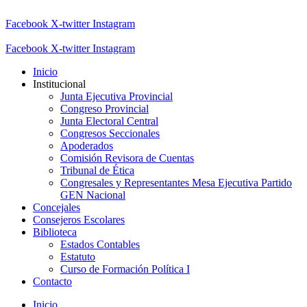
Facebook
X-twitter
Instagram
Facebook
X-twitter
Instagram
Inicio
Institucional
Junta Ejecutiva Provincial
Congreso Provincial
Junta Electoral Central
Congresos Seccionales
Apoderados
Comisión Revisora de Cuentas
Tribunal de Ética
Congresales y Representantes Mesa Ejecutiva Partido
GEN Nacional
Concejales
Consejeros Escolares
Biblioteca
Estados Contables
Estatuto
Curso de Formación Política I
Contacto
Inicio