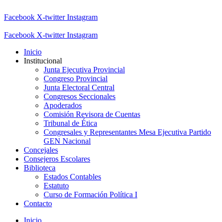
Facebook
X-twitter
Instagram
Facebook
X-twitter
Instagram
Inicio
Institucional
Junta Ejecutiva Provincial
Congreso Provincial
Junta Electoral Central
Congresos Seccionales
Apoderados
Comisión Revisora de Cuentas
Tribunal de Ética
Congresales y Representantes Mesa Ejecutiva Partido
GEN Nacional
Concejales
Consejeros Escolares
Biblioteca
Estados Contables
Estatuto
Curso de Formación Política I
Contacto
Inicio