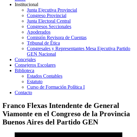
Institucional
Junta Ejecutiva Provincial
Congreso Provincial
Junta Electoral Central
Congresos Seccionales
Apoderados
Comisión Revisora de Cuentas
Tribunal de Ética
Congresales y Representantes Mesa Ejecutiva Partido
GEN Nacional
Concejales
Consejeros Escolares
Biblioteca
Estados Contables
Estatuto
Curso de Formación Política I
Contacto
Franco Flexas Intendente de General
Viamonte en el Congreso de la Provincia
Buenos Aires del Partido GEN