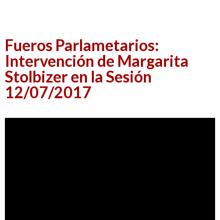
Fueros Parlametarios:
Intervención de Margarita
Stolbizer en la Sesión
12/07/2017