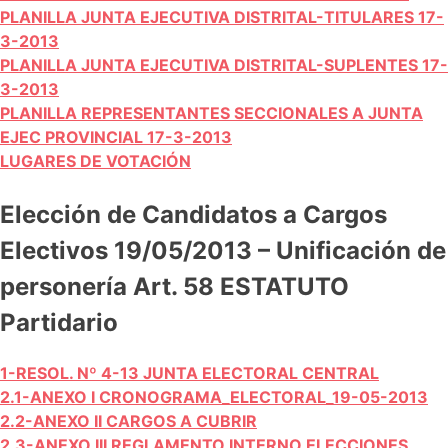
PLANILLA JUNTA EJECUTIVA DISTRITAL-TITULARES 17-
3-2013
PLANILLA JUNTA EJECUTIVA DISTRITAL-SUPLENTES 17-
3-2013
PLANILLA REPRESENTANTES SECCIONALES A JUNTA
EJEC PROVINCIAL 17-3-2013
LUGARES DE VOTACIÓN
Elección de Candidatos a Cargos
Electivos 19/05/2013 – Unificación de
personería Art. 58 ESTATUTO
Partidario
1-RESOL. Nº 4-13 JUNTA ELECTORAL CENTRAL
2.1-ANEXO I CRONOGRAMA_ELECTORAL_19-05-2013
2.2-ANEXO II CARGOS A CUBRIR
2.3-ANEXO III REGLAMENTO INTERNO ELECCIONES