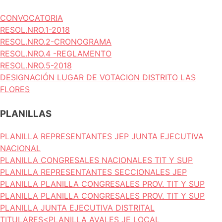
CONVOCATORIA
RESOL.NRO.1-2018
RESOL.NRO.2-CRONOGRAMA
RESOL.NRO.4 -REGLAMENTO
RESOL.NRO.5-2018
DESIGNACIÓN LUGAR DE VOTACION DISTRITO LAS
FLORES
PLANILLAS
PLANILLA REPRESENTANTES JEP JUNTA EJECUTIVA
NACIONAL
PLANILLA CONGRESALES NACIONALES TIT Y SUP
PLANILLA REPRESENTANTES SECCIONALES JEP
PLANILLA PLANILLA CONGRESALES PROV. TIT Y SUP
PLANILLA PLANILLA CONGRESALES PROV. TIT Y SUP
PLANILLA JUNTA EJECUTIVA DISTRITAL
TITULARES<
PLANILLA AVALES JE LOCAL