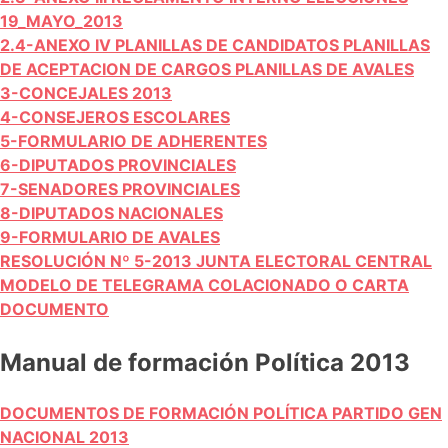
19_MAYO_2013
2.4-ANEXO IV PLANILLAS DE CANDIDATOS PLANILLAS
DE ACEPTACION DE CARGOS PLANILLAS DE AVALES
3-CONCEJALES 2013
4-CONSEJEROS ESCOLARES
5-FORMULARIO DE ADHERENTES
6-DIPUTADOS PROVINCIALES
7-SENADORES PROVINCIALES
8-DIPUTADOS NACIONALES
9-FORMULARIO DE AVALES
RESOLUCIÓN Nº 5-2013 JUNTA ELECTORAL CENTRAL
MODELO DE TELEGRAMA COLACIONADO O CARTA
DOCUMENTO
Manual de formación Política 2013
DOCUMENTOS DE FORMACIÓN POLÍTICA PARTIDO GEN
NACIONAL 2013