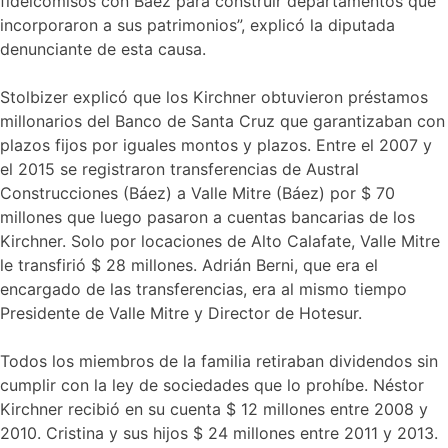
fideicomisos con Báez para construir departamentos que
incorporaron a sus patrimonios”, explicó la diputada
denunciante de esta causa.
Stolbizer explicó que los Kirchner obtuvieron préstamos
millonarios del Banco de Santa Cruz que garantizaban con
plazos fijos por iguales montos y plazos. Entre el 2007 y
el 2015 se registraron transferencias de Austral
Construcciones (Báez) a Valle Mitre (Báez) por $ 70
millones que luego pasaron a cuentas bancarias de los
Kirchner. Solo por locaciones de Alto Calafate, Valle Mitre
le transfirió $ 28 millones. Adrián Berni, que era el
encargado de las transferencias, era al mismo tiempo
Presidente de Valle Mitre y Director de Hotesur.
Todos los miembros de la familia retiraban dividendos sin
cumplir con la ley de sociedades que lo prohíbe. Néstor
Kirchner recibió en su cuenta $ 12 millones entre 2008 y
2010. Cristina y sus hijos $ 24 millones entre 2011 y 2013.