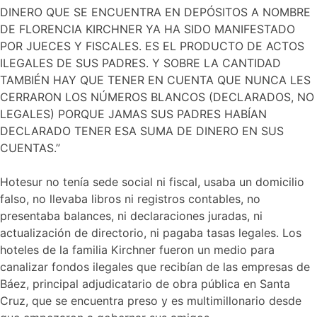
DINERO QUE SE ENCUENTRA EN DEPÓSITOS A NOMBRE
DE FLORENCIA KIRCHNER YA HA SIDO MANIFESTADO
POR JUECES Y FISCALES. ES EL PRODUCTO DE ACTOS
ILEGALES DE SUS PADRES. Y SOBRE LA CANTIDAD
TAMBIÉN HAY QUE TENER EN CUENTA QUE NUNCA LES
CERRARON LOS NÚMEROS BLANCOS (DECLARADOS, NO
LEGALES) PORQUE JAMAS SUS PADRES HABÍAN
DECLARADO TENER ESA SUMA DE DINERO EN SUS
CUENTAS.”
Hotesur no tenía sede social ni fiscal, usaba un domicilio
falso, no llevaba libros ni registros contables, no
presentaba balances, ni declaraciones juradas, ni
actualización de directorio, ni pagaba tasas legales. Los
hoteles de la familia Kirchner fueron un medio para
canalizar fondos ilegales que recibían de las empresas de
Báez, principal adjudicatario de obra pública en Santa
Cruz, que se encuentra preso y es multimillonario desde