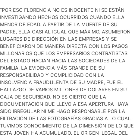
“POR ESO FLORENCIA NO ES INOCENTE NI SE ESTÁN
INVESTIGANDO HECHOS OCURRIDOS CUANDO ELLA
MENOR DE EDAD. A PARTIR DE LA MUERTE DE SU
PADRE, ELLA CASI AL IGUAL QUE MÁXIMO, ASUMIERON
LUGARES DE DIRECCIÓN EN LAS EMPRESAS Y SE
BENEFICIARON DE MANERA DIRECTA CON LOS PAGOS
MILLONARIOS QUE LOS EMPRESARIOS CONTRATISTAS
DEL ESTADO HACIAN HACIA LAS SOCIEDADES DE LA
FAMILIA. LA EVIDENCIA MÁS GRANDE DE SU
RESPONSABILIDAD Y COMPLICIDAD CON LA
INSOLVENCIA FRAUDULENTA DE SU MADRE, FUE EL
HALLAZGO DE VARIOS MILLONES DE DOLARES EN SU
CAJA DE SEGURIDAD. NO ES CIERTO QUE LA
DOCUMENTACIÓN QUE LLEVO A ESA APERTURA HAYA
SIDO IRREGULAR NI ME HAGO RESPONSABLE POR LA
FILTRACIÓN DE LAS FOTOGRAFÍAS GRACIAS A LO CUAL
TUVIMOS CONOCIMIENTO DE LA DIMENSIÓN DE LO QUE
ESTA JOVEN HA ACUMULADO. EL ORIGEN ILEGAL DEL