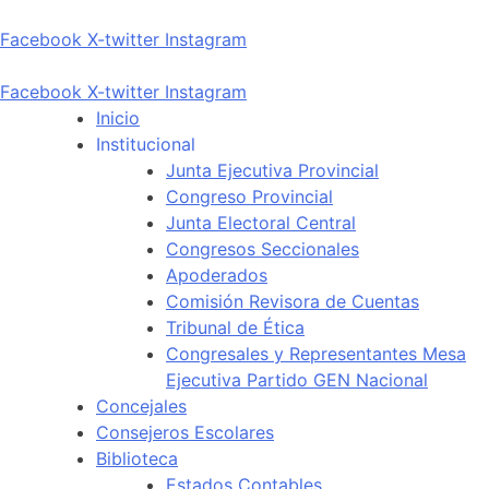
Facebook
X-twitter
Instagram
Facebook
X-twitter
Instagram
Inicio
Institucional
Junta Ejecutiva Provincial
Congreso Provincial
Junta Electoral Central
Congresos Seccionales
Apoderados
Comisión Revisora de Cuentas
Tribunal de Ética
Congresales y Representantes Mesa
Ejecutiva Partido GEN Nacional
Concejales
Consejeros Escolares
Biblioteca
Estados Contables