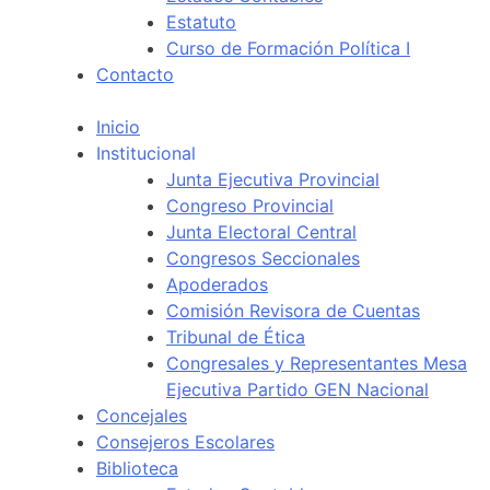
Estatuto
Curso de Formación Política I
Contacto
Inicio
Institucional
Junta Ejecutiva Provincial
Congreso Provincial
Junta Electoral Central
Congresos Seccionales
Apoderados
Comisión Revisora de Cuentas
Tribunal de Ética
Congresales y Representantes Mesa
Ejecutiva Partido GEN Nacional
Concejales
Consejeros Escolares
Biblioteca