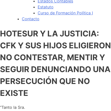
Estados Contables
Estatuto
Curso de Formación Política I
Contacto
HOTESUR Y LA JUSTICIA:
CFK Y SUS HIJOS ELIGIERON
NO CONTESTAR, MENTIR Y
SEGUIR DENUNCIANDO UNA
PERSECUCIÓN QUE NO
EXISTE
“T
anto la Sra.