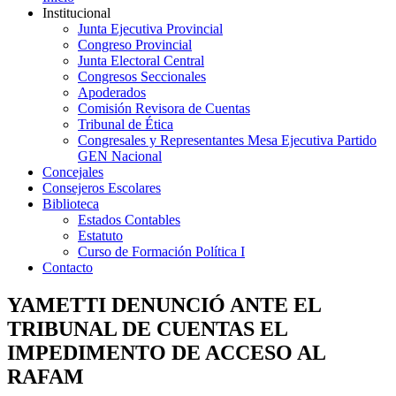
Institucional
Junta Ejecutiva Provincial
Congreso Provincial
Junta Electoral Central
Congresos Seccionales
Apoderados
Comisión Revisora de Cuentas
Tribunal de Ética
Congresales y Representantes Mesa Ejecutiva Partido
GEN Nacional
Concejales
Consejeros Escolares
Biblioteca
Estados Contables
Estatuto
Curso de Formación Política I
Contacto
YAMETTI DENUNCIÓ ANTE EL
TRIBUNAL DE CUENTAS EL
IMPEDIMENTO DE ACCESO AL
RAFAM