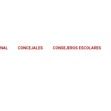
ONAL
CONCEJALES
CONSEJEROS ESCOLARES