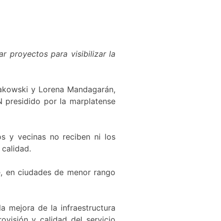
r proyectos para visibilizar la
ziakowski y Lorena Mandagarán,
N presidido por la marplatense
s y vecinas no reciben ni los
 calidad.
e, en ciudades de menor rango
la mejora de la infraestructura
ovisión y calidad del servicio