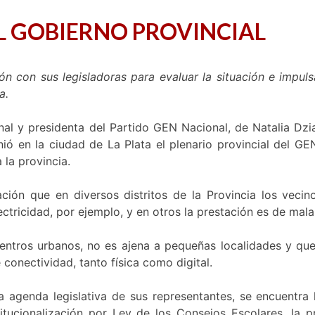
EL GOBIERNO PROVINCIAL
n con sus legisladoras para evaluar la situación e impulsa
a.
onal y presidenta del Partido GEN Nacional, de Natalia D
ió en la ciudad de La Plata el plenario provincial del GE
 la provincia.
ón que en diversos distritos de la Provincia los vecino
ctricidad, por ejemplo, y en otros la prestación es de mala
entros urbanos, no es ajena a pequeñas localidades y qu
 conectividad, tanto física como digital.
a agenda legislativa de sus representantes, se encuentra 
titucionalización por Ley de los Consejos Escolares, la pr