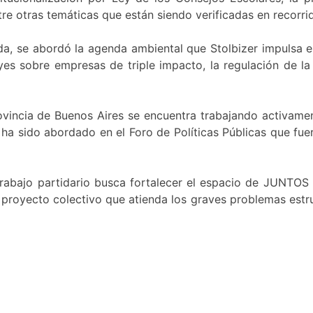
tre otras temáticas que están siendo verificadas en recorri
ida, se abordó la agenda ambiental que Stolbizer impulsa
eyes sobre empresas de triple impacto, la regulación de la
rovincia de Buenos Aires se encuentra trabajando activa
l ha sido abordado en el Foro de Políticas Públicas que fu
 trabajo partidario busca fortalecer el espacio de JUNTOS
proyecto colectivo que atienda los graves problemas estru