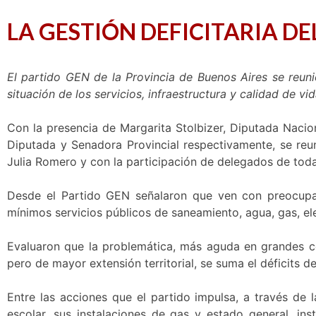
LA GESTIÓN DEFICITARIA D
El partido GEN de la Provincia de Buenos Aires se reunió
situación de los servicios, infraestructura y calidad de vid
Con la presencia de Margarita Stolbizer, Diputada Naci
Diputada y Senadora Provincial respectivamente, se reun
Julia Romero y con la participación de delegados de toda
Desde el Partido GEN señalaron que ven con preocupaci
mínimos servicios públicos de saneamiento, agua, gas, ele
Evaluaron que la problemática, más aguda en grandes c
pero de mayor extensión territorial, se suma el déficits de
Entre las acciones que el partido impulsa, a través de l
escolar, sus instalaciones de gas y estado general, ins