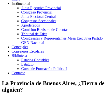
Institucional
Junta Ejecutiva Provincial
Congreso Provincial
Junta Electoral Central
Congresos Seccionales
Apoderados
Comisión Revisora de Cuentas
Tribunal de Ética
Congresales y Representantes Mesa Ejecutiva Partido
GEN Nacional
Concejales
Consejeros Escolares
Biblioteca
Estados Contables
Estatuto
Curso de Formación Política I
Contacto
La Provincia de Buenos Aires, ¿Tierra de
alguien?