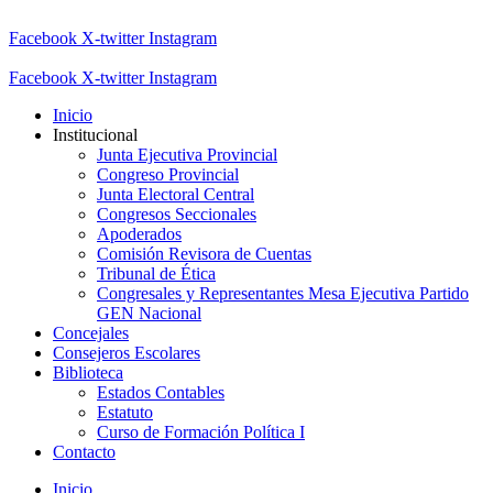
Facebook
X-twitter
Instagram
Facebook
X-twitter
Instagram
Inicio
Institucional
Junta Ejecutiva Provincial
Congreso Provincial
Junta Electoral Central
Congresos Seccionales
Apoderados
Comisión Revisora de Cuentas
Tribunal de Ética
Congresales y Representantes Mesa Ejecutiva Partido
GEN Nacional
Concejales
Consejeros Escolares
Biblioteca
Estados Contables
Estatuto
Curso de Formación Política I
Contacto
Inicio