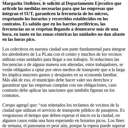
Margarita Stolbizer, le solicitó al Departamento Ejecutivo que
articule las medidas necesarias para que las empresas que
integran el SUT, garanticen la frecuencia de los micros,
respetando los horarios y recorridos establecidos en los
contratos. Es sabido que en los barrios periféricos, las
frecuencias no se respetan llegando a demorarse más de una
hora, en tanto en las zonas céntricas las unidades no dan abasto
en las horas pico.
Los colectivos en nuestra ciudad son parte fundamental para integrar
los alrededores de La PLata con el centro y muchos de los vecinos
utilizan estas unidades para llegar a sus trabajos. Si reducimos las
frecuencias o de alguna manera son alteradas, estos trabajadores, se
verán obligados a optar por otros medios de transporte que a la larga
les implica mayores gastos y desajustes en su economía familiar.
Más allá de eso, el municipio debe hacer valer sus derechos y
garantizar que las empresas cumplan con sus obligaciones, caso
contrario debe aplicar las sanciones que también figuran en los
contratos.
Crespo agregó que: “son reiterados los reclamos de vecinos de la
ciudad que utilizan el servicio de transporte público de pasajeros. Es
vergonzoso el tiempo que deben esperar el micro en la ciudad, en
algunos casos están una hora esperando en horarios picos. Los fines
de semana, el panorama es peor aún, porque la espera puede superar