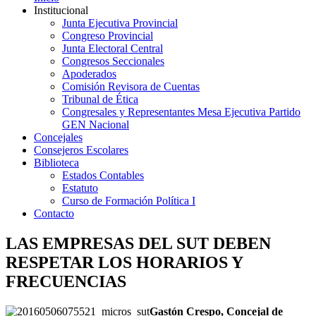
Institucional
Junta Ejecutiva Provincial
Congreso Provincial
Junta Electoral Central
Congresos Seccionales
Apoderados
Comisión Revisora de Cuentas
Tribunal de Ética
Congresales y Representantes Mesa Ejecutiva Partido
GEN Nacional
Concejales
Consejeros Escolares
Biblioteca
Estados Contables
Estatuto
Curso de Formación Política I
Contacto
LAS EMPRESAS DEL SUT DEBEN
RESPETAR LOS HORARIOS Y
FRECUENCIAS
G
astón Crespo, Concejal de