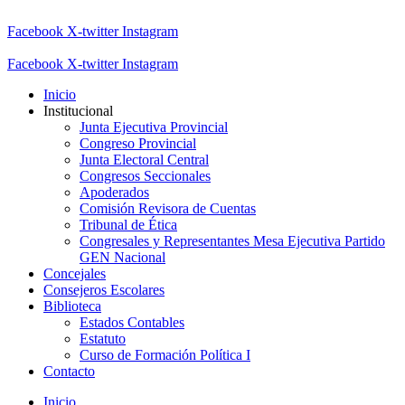
Facebook
X-twitter
Instagram
Facebook
X-twitter
Instagram
Inicio
Institucional
Junta Ejecutiva Provincial
Congreso Provincial
Junta Electoral Central
Congresos Seccionales
Apoderados
Comisión Revisora de Cuentas
Tribunal de Ética
Congresales y Representantes Mesa Ejecutiva Partido
GEN Nacional
Concejales
Consejeros Escolares
Biblioteca
Estados Contables
Estatuto
Curso de Formación Política I
Contacto
Inicio