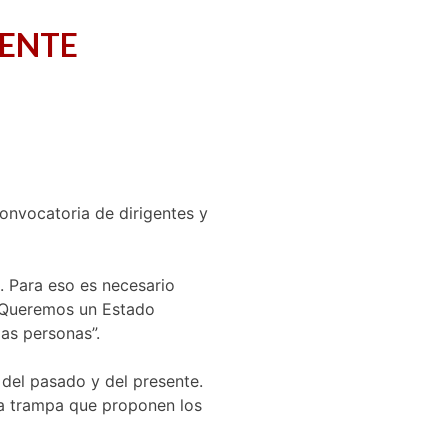
RENTE
onvocatoria de dirigentes y
s. Para eso es necesario
. Queremos un Estado
as personas”.
s del pasado y del presente.
la trampa que proponen los