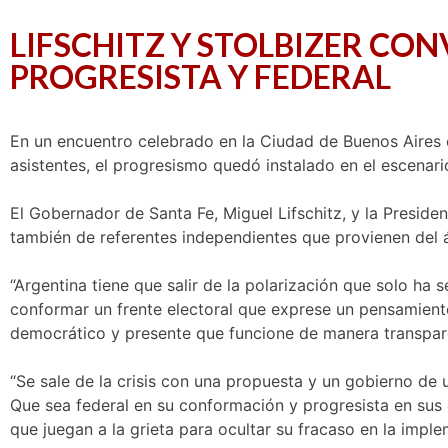
LIFSCHITZ Y STOLBIZER C
PROGRESISTA Y FEDERAL
En un encuentro celebrado en la Ciudad de Buenos Aires
asistentes, el progresismo quedó instalado en el escenari
El Gobernador de Santa Fe, Miguel Lifschitz, y la Presid
también de referentes independientes que provienen del ám
“Argentina tiene que salir de la polarización que solo ha
conformar un frente electoral que exprese un pensamient
democrático y presente que funcione de manera transpare
“Se sale de la crisis con una propuesta y un gobierno de u
Que sea federal en su conformación y progresista en sus
que juegan a la grieta para ocultar su fracaso en la implem