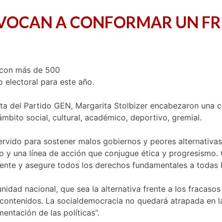
ONVOCAN A CONFORMAR UN F
 con más de 500
o electoral para este año.
enta del Partido GEN, Margarita Stolbizer encabezaron una c
bito social, cultural, académico, deportivo, gremial.
 servido para sostener malos gobiernos y peores alternativa
o y una línea de acción que conjugue ética y progresismo
nte y asegure todos los derechos fundamentales a todas l
nidad nacional, que sea la alternativa frente a los fracaso
 contenidos. La socialdemocracia no quedará atrapada en 
entación de las políticas”.