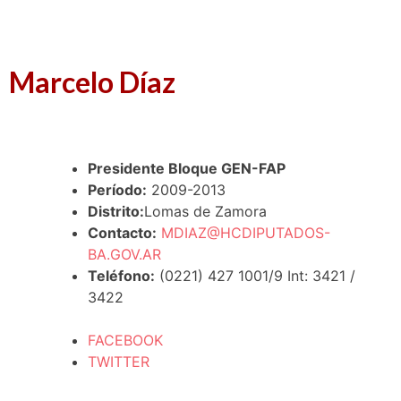
Marcelo Díaz
Presidente Bloque GEN-FAP
Período:
2009-2013
Distrito:
Lomas de Zamora
Contacto:
MDIAZ@HCDIPUTADOS-
BA.GOV.AR
Teléfono:
(0221) 427 1001/9 Int: 3421 /
3422
FACEBOOK
TWITTER