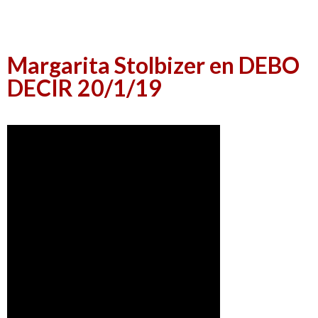
Margarita Stolbizer en DEBO
DECIR 20/1/19