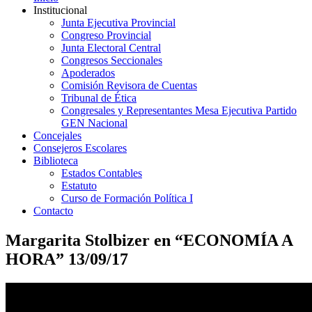
Institucional
Junta Ejecutiva Provincial
Congreso Provincial
Junta Electoral Central
Congresos Seccionales
Apoderados
Comisión Revisora de Cuentas
Tribunal de Ética
Congresales y Representantes Mesa Ejecutiva Partido
GEN Nacional
Concejales
Consejeros Escolares
Biblioteca
Estados Contables
Estatuto
Curso de Formación Política I
Contacto
Margarita Stolbizer en “ECONOMÍA A
HORA” 13/09/17