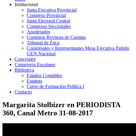
Institucional
Junta Ejecutiva Provincial
Congreso Provincial
Junta Electoral Central
Congresos Seccionales
Apoderados
Comisión Revisora de Cuentas
Tribunal de Ética
Congresales y Representantes Mesa Ejecutiva Partido
GEN Nacional
Concejales
Consejeros Escolares
Biblioteca
Estados Contables
Estatuto
Curso de Formación Política I
Contacto
Margarita Stolbizer en PERIODISTA
360, Canal Metro 31-08-2017