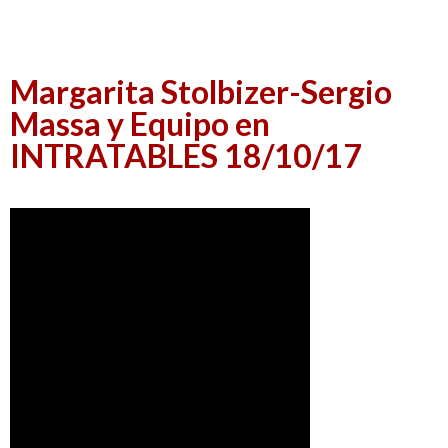
Margarita Stolbizer-Sergio
Massa y Equipo en
INTRATABLES 18/10/17