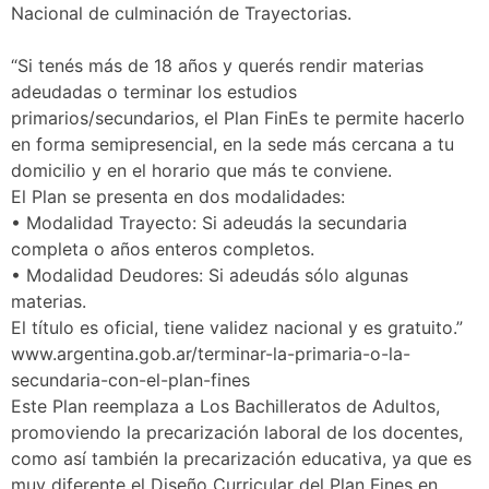
Nacional de culminación de Trayectorias.
“Si tenés más de 18 años y querés rendir materias
adeudadas o terminar los estudios
primarios/secundarios, el Plan FinEs te permite hacerlo
en forma semipresencial, en la sede más cercana a tu
domicilio y en el horario que más te conviene.
El Plan se presenta en dos modalidades:
• Modalidad Trayecto: Si adeudás la secundaria
completa o años enteros completos.
• Modalidad Deudores: Si adeudás sólo algunas
materias.
El título es oficial, tiene validez nacional y es gratuito.”
www.argentina.gob.ar/terminar-la-primaria-o-la-
secundaria-con-el-plan-fines
Este Plan reemplaza a Los Bachilleratos de Adultos,
promoviendo la precarización laboral de los docentes,
como así también la precarización educativa, ya que es
muy diferente el Diseño Curricular del Plan Fines en