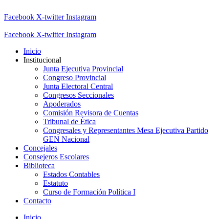
Facebook
X-twitter
Instagram
Facebook
X-twitter
Instagram
Inicio
Institucional
Junta Ejecutiva Provincial
Congreso Provincial
Junta Electoral Central
Congresos Seccionales
Apoderados
Comisión Revisora de Cuentas
Tribunal de Ética
Congresales y Representantes Mesa Ejecutiva Partido
GEN Nacional
Concejales
Consejeros Escolares
Biblioteca
Estados Contables
Estatuto
Curso de Formación Política I
Contacto
Inicio