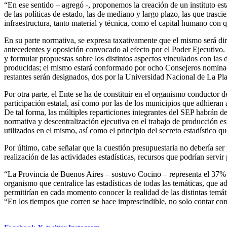
“En ese sentido – agregó -, proponemos la creación de un instituto esta
de las políticas de estado, las de mediano y largo plazo, las que trascie
infraestructura, tanto material y técnica, como el capital humano con 
En su parte normativa, se expresa taxativamente que el mismo será diri
antecedentes y oposición convocado al efecto por el Poder Ejecutivo
y formular propuestas sobre los distintos aspectos vinculados con las di
producidas; el mismo estará conformado por ocho Consejeros nominados
restantes serán designados, dos por la Universidad Nacional de La Pla
Por otra parte, el Ente se ha de constituir en el organismo conductor de
participación estatal, así como por las de los municipios que adhieran 
De tal forma, las múltiples reparticiones integrantes del SEP habrán d
normativa y descentralización ejecutiva en el trabajo de producción est
utilizados en el mismo, así como el principio del secreto estadístico q
Por último, cabe señalar que la cuestión presupuestaria no debería se
realización de las actividades estadísticas, recursos que podrí
“La Provincia de Buenos Aires – sostuvo Cocino – representa el 37% d
organismo que centralice las estadísticas de todas las temáticas, que
permitirían en cada momento conocer la realidad de las distintas temát
“En los tiempos que corren se hace imprescindible, no solo contar con 