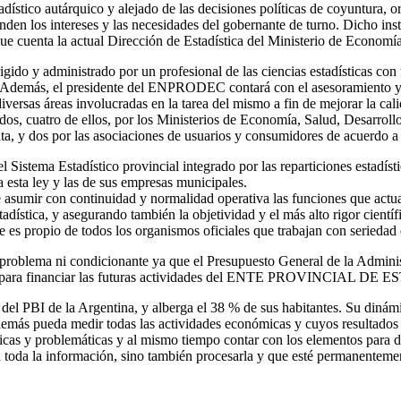
dístico autárquico y alejado de las decisiones políticas de coyuntura, or
nden los intereses y las necesidades del gobernante de turno. Dicho instit
que cuenta la actual Dirección de Estadística del Ministerio de Economí
gido y administrado por un profesional de las ciencias estadísticas con
. Además, el presidente del ENPRODEC contará con el asesoramiento y 
versas áreas involucradas en la tarea del mismo a fin de mejorar la calid
, cuatro de ellos, por los Ministerios de Economía, Salud, Desarrollo
ta, y dos por las asociaciones de usuarios y consumidores de acuerdo a 
l Sistema Estadístico provincial integrado por las reparticiones estadíst
a esta ley y las de sus empresas municipales.
e asumir con continuidad y normalidad operativa las funciones que actua
adística, y asegurando también la objetividad y el más alto rigor cientí
ue es propio de todos los organismos oficiales que trabajan con seriedad 
r problema ni condicionante ya que el Presupuesto General de la Adminis
an servir para financiar las futuras actividades del ENTE PROVIN
el PBI de la Argentina, y alberga el 38 % de sus habitantes. Su dinámi
 además pueda medir todas las actividades económicas y cuyos resultado
icas y problemáticas y al mismo tiempo contar con los elementos para di
toda la información, sino también procesarla y que esté permanentemente