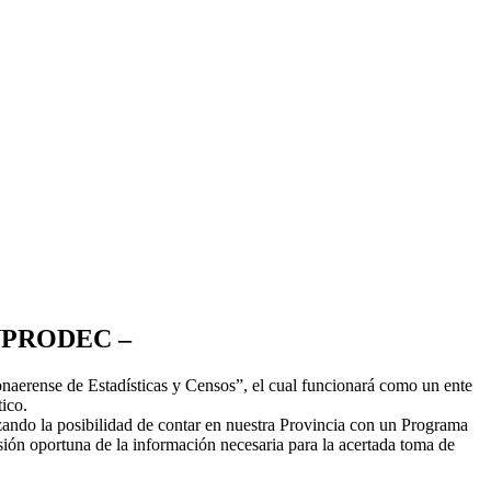
NPRODEC –
onaerense de Estadísticas y Censos”, el cual funcionará como un ente
ico.
tizando la posibilidad de contar en nuestra Provincia con un Programa
sión oportuna de la información necesaria para la acertada toma de