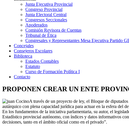
Junta Ejecutiva Provincial
Congreso Provincial
Junta Electoral Central
Congresos Seccionales
Apoderados
Comisión Revisora de Cuentas
Tribunal de Ética
Congresales y Representantes Mesa Ejecutiva Partido 
Concejales
Consejeros Escolares
Biblioteca
Estados Contables
Estatuto
Curso de Formación Política I
Contacto
PROPONEN CREAR UN ENTE PROVINC
A
través de un proyecto de ley, el Bloque de diputados
autárquico con plena capacidad jurídica para actuar en la esfera del d
En los fundamentos de la iniciativa parlamentaria, su autor, el legisl
Estadístico provincial autónomo, con índices y datos informativos con
decisiones, tanto en el ámbito oficial como en el privado”.