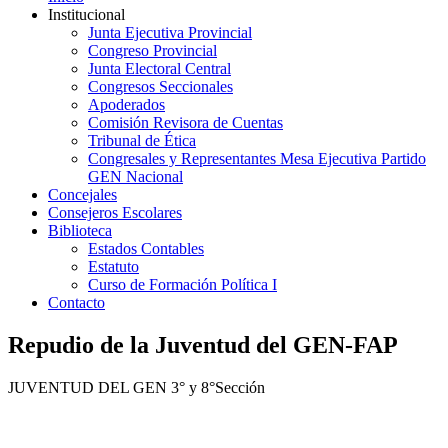
Institucional
Junta Ejecutiva Provincial
Congreso Provincial
Junta Electoral Central
Congresos Seccionales
Apoderados
Comisión Revisora de Cuentas
Tribunal de Ética
Congresales y Representantes Mesa Ejecutiva Partido
GEN Nacional
Concejales
Consejeros Escolares
Biblioteca
Estados Contables
Estatuto
Curso de Formación Política I
Contacto
Repudio de la Juventud del GEN-FAP
JUVENTUD DEL GEN 3° y 8°Sección