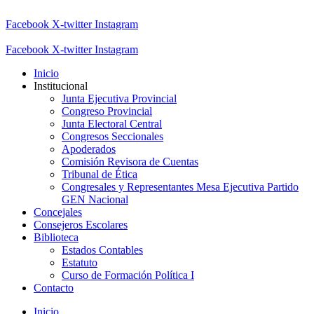
Facebook
X-twitter
Instagram
Facebook
X-twitter
Instagram
Inicio
Institucional
Junta Ejecutiva Provincial
Congreso Provincial
Junta Electoral Central
Congresos Seccionales
Apoderados
Comisión Revisora de Cuentas
Tribunal de Ética
Congresales y Representantes Mesa Ejecutiva Partido
GEN Nacional
Concejales
Consejeros Escolares
Biblioteca
Estados Contables
Estatuto
Curso de Formación Política I
Contacto
Inicio