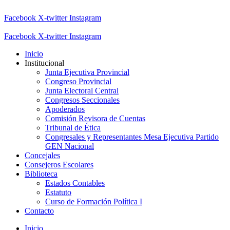
Facebook
X-twitter
Instagram
Facebook
X-twitter
Instagram
Inicio
Institucional
Junta Ejecutiva Provincial
Congreso Provincial
Junta Electoral Central
Congresos Seccionales
Apoderados
Comisión Revisora de Cuentas
Tribunal de Ética
Congresales y Representantes Mesa Ejecutiva Partido
GEN Nacional
Concejales
Consejeros Escolares
Biblioteca
Estados Contables
Estatuto
Curso de Formación Política I
Contacto
Inicio