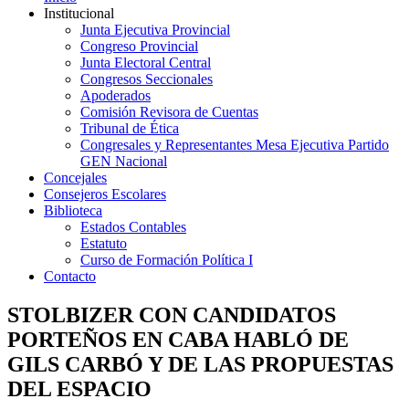
Institucional
Junta Ejecutiva Provincial
Congreso Provincial
Junta Electoral Central
Congresos Seccionales
Apoderados
Comisión Revisora de Cuentas
Tribunal de Ética
Congresales y Representantes Mesa Ejecutiva Partido
GEN Nacional
Concejales
Consejeros Escolares
Biblioteca
Estados Contables
Estatuto
Curso de Formación Política I
Contacto
STOLBIZER CON CANDIDATOS
PORTEÑOS EN CABA HABLÓ DE
GILS CARBÓ Y DE LAS PROPUESTAS
DEL ESPACIO