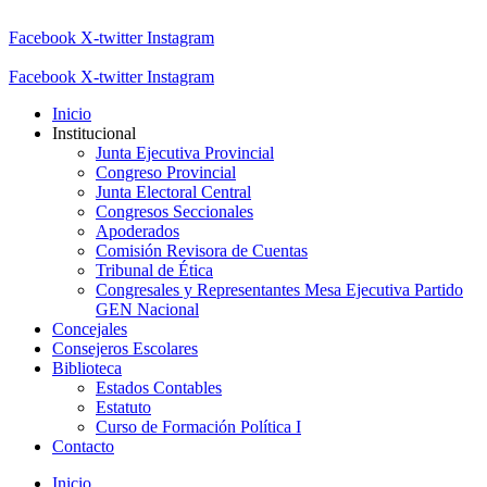
Facebook
X-twitter
Instagram
Facebook
X-twitter
Instagram
Inicio
Institucional
Junta Ejecutiva Provincial
Congreso Provincial
Junta Electoral Central
Congresos Seccionales
Apoderados
Comisión Revisora de Cuentas
Tribunal de Ética
Congresales y Representantes Mesa Ejecutiva Partido
GEN Nacional
Concejales
Consejeros Escolares
Biblioteca
Estados Contables
Estatuto
Curso de Formación Política I
Contacto
Inicio