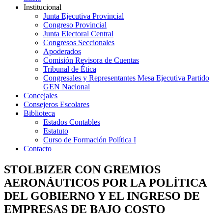
Institucional
Junta Ejecutiva Provincial
Congreso Provincial
Junta Electoral Central
Congresos Seccionales
Apoderados
Comisión Revisora de Cuentas
Tribunal de Ética
Congresales y Representantes Mesa Ejecutiva Partido
GEN Nacional
Concejales
Consejeros Escolares
Biblioteca
Estados Contables
Estatuto
Curso de Formación Política I
Contacto
STOLBIZER CON GREMIOS
AERONÁUTICOS POR LA POLÍTICA
DEL GOBIERNO Y EL INGRESO DE
EMPRESAS DE BAJO COSTO