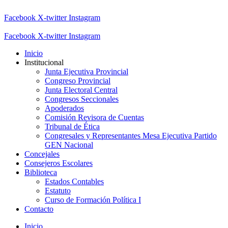
Facebook
X-twitter
Instagram
Facebook
X-twitter
Instagram
Inicio
Institucional
Junta Ejecutiva Provincial
Congreso Provincial
Junta Electoral Central
Congresos Seccionales
Apoderados
Comisión Revisora de Cuentas
Tribunal de Ética
Congresales y Representantes Mesa Ejecutiva Partido
GEN Nacional
Concejales
Consejeros Escolares
Biblioteca
Estados Contables
Estatuto
Curso de Formación Política I
Contacto
Inicio