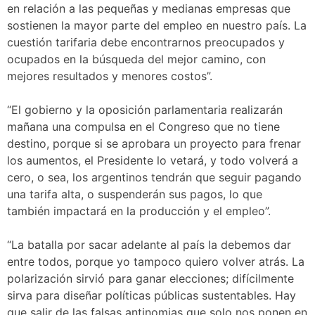
en relación a las pequeñas y medianas empresas que
sostienen la mayor parte del empleo en nuestro país. La
cuestión tarifaria debe encontrarnos preocupados y
ocupados en la búsqueda del mejor camino, con
mejores resultados y menores costos”.
“El gobierno y la oposición parlamentaria realizarán
mañana una compulsa en el Congreso que no tiene
destino, porque si se aprobara un proyecto para frenar
los aumentos, el Presidente lo vetará, y todo volverá a
cero, o sea, los argentinos tendrán que seguir pagando
una tarifa alta, o suspenderán sus pagos, lo que
también impactará en la producción y el empleo”.
“La batalla por sacar adelante al país la debemos dar
entre todos, porque yo tampoco quiero volver atrás. La
polarización sirvió para ganar elecciones; difícilmente
sirva para diseñar políticas públicas sustentables. Hay
que salir de las falsas antinomias que solo nos ponen en