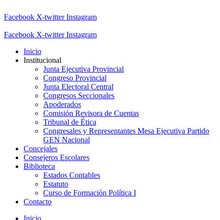
Facebook
X-twitter
Instagram
Facebook
X-twitter
Instagram
Inicio
Institucional
Junta Ejecutiva Provincial
Congreso Provincial
Junta Electoral Central
Congresos Seccionales
Apoderados
Comisión Revisora de Cuentas
Tribunal de Ética
Congresales y Representantes Mesa Ejecutiva Partido
GEN Nacional
Concejales
Consejeros Escolares
Biblioteca
Estados Contables
Estatuto
Curso de Formación Política I
Contacto
Inicio