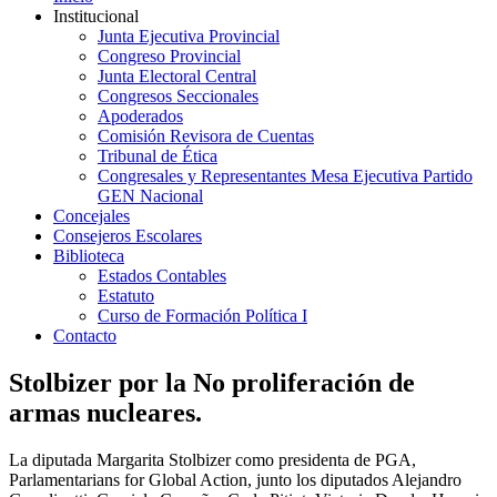
Institucional
Junta Ejecutiva Provincial
Congreso Provincial
Junta Electoral Central
Congresos Seccionales
Apoderados
Comisión Revisora de Cuentas
Tribunal de Ética
Congresales y Representantes Mesa Ejecutiva Partido
GEN Nacional
Concejales
Consejeros Escolares
Biblioteca
Estados Contables
Estatuto
Curso de Formación Política I
Contacto
Stolbizer por la No proliferación de
armas nucleares.
L
a diputada Margarita Stolbizer como presidenta de PGA,
Parlamentarians for Global Action, junto los diputados Alejandro