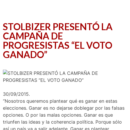
STOLBIZER PRESENTÓ LA
CAMPAÑA DE
PROGRESISTAS “EL VOTO
GANADO”
30/09/2015.
“
N
osotros queremos plantear qué es ganar en estas
elecciones. Ganar es no dejarse doblegar por las falsas
opciones. O por las malas opciones. Ganar es que
triunfen las ideas y la coherencia política. Porque sólo
así un país va a salir adelante. Ganar es plantear