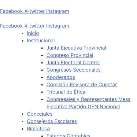
Facebook
X-twitter
Instagram
Facebook
X-twitter
Instagram
Inicio
Institucional
Junta Ejecutiva Provincial
Congreso Provincial
Junta Electoral Central
Congresos Seccionales
Apoderados
Comisión Revisora de Cuentas
Tribunal de Ética
Congresales y Representantes Mesa
Ejecutiva Partido GEN Nacional
Concejales
Consejeros Escolares
Biblioteca
Estados Contables