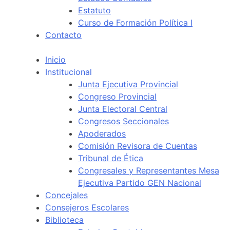
Estatuto
Curso de Formación Política I
Contacto
Inicio
Institucional
Junta Ejecutiva Provincial
Congreso Provincial
Junta Electoral Central
Congresos Seccionales
Apoderados
Comisión Revisora de Cuentas
Tribunal de Ética
Congresales y Representantes Mesa
Ejecutiva Partido GEN Nacional
Concejales
Consejeros Escolares
Biblioteca