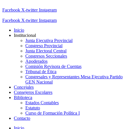
Facebook
X-twitter
Instagram
Facebook
X-twitter
Instagram
Inicio
Institucional
Junta Ejecutiva Provincial
Congreso Provincial
Junta Electoral Central
Congresos Seccionales
Apoderados
Comisión Revisora de Cuentas
Tribunal de Ética
Congresales y Representantes Mesa Ejecutiva Partido
GEN Nacional
Concejales
Consejeros Escolares
Biblioteca
Estados Contables
Estatuto
Curso de Formación Política I
Contacto
Inicio