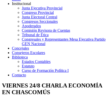
Institucional
Junta Ejecutiva Provincial
Congreso Provincial
Junta Electoral Central
Congresos Seccionales
Apoderados
Comisión Revisora de Cuentas
Tribunal de Ética
Congresales y Representantes Mesa Ejecutiva Partido
GEN Nacional
Concejales
Consejeros Escolares
Biblioteca
Estados Contables
Estatuto
Curso de Formación Política I
Contacto
VIERNES 24/8 CHARLA ECONOMÍA
EN CHASCOMÚS