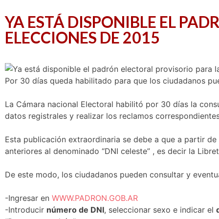
YA ESTÁ DISPONIBLE EL PA
ELECCIONES DE 2015
P
or 30 días queda habilitado para que los ciudadanos pu
La Cámara nacional Electoral habilitó por 30 días la cons
datos registrales y realizar los reclamos correspondientes
Esta publicación extraordinaria se debe a que a partir 
anteriores al denominado “DNI celeste” , es decir la Libre
De este modo, los ciudadanos pueden consultar y eventual
-Ingresar en
WWW.PADRON.GOB.AR
-Introducir
número de DNI
, seleccionar sexo e indicar el