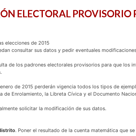
DRÓN ELECTORAL PROVISORIO 
edan consultar sus datos y pedir eventuales modificaciones
ulta de los padrones electorales provisorios para que los i
.
de enero de 2015 perderán vigencia todos los tipos de ejem
ta de Enrolamiento, la Libreta Cívica y el Documento Nacion
mente solicitar la modificación de sus datos.
distrito
. Poner el resultado de la cuenta matemática que se