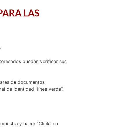
PARA LAS
.
nteresados puedan verificar sus
plares de documentos
al de Identidad “línea verde”.
 muestra y hacer “Click” en