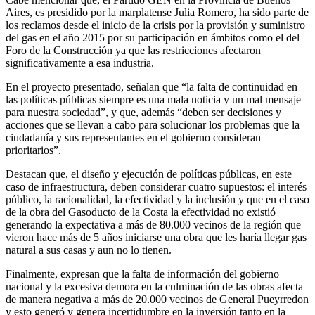
Aires, es presidido por la marplatense Julia Romero, ha sido parte de
los reclamos desde el inicio de la crisis por la provisión y suministro
del gas en el año 2015 por su participación en ámbitos como el del
Foro de la Construcción ya que las restricciones afectaron
significativamente a esa industria.
En el proyecto presentado, señalan que “la falta de continuidad en
las políticas públicas siempre es una mala noticia y un mal mensaje
para nuestra sociedad”, y que, además “deben ser decisiones y
acciones que se llevan a cabo para solucionar los problemas que la
ciudadanía y sus representantes en el gobierno consideran
prioritarios”.
Destacan que, el diseño y ejecución de políticas públicas, en este
caso de infraestructura, deben considerar cuatro supuestos: el interés
público, la racionalidad, la efectividad y la inclusión y que en el caso
de la obra del Gasoducto de la Costa la efectividad no existió
generando la expectativa a más de 80.000 vecinos de la región que
vieron hace más de 5 años iniciarse una obra que les haría llegar gas
natural a sus casas y aun no lo tienen.
Finalmente, expresan que la falta de información del gobierno
nacional y la excesiva demora en la culminación de las obras afecta
de manera negativa a más de 20.000 vecinos de General Pueyrredon
y esto generó y genera incertidumbre en la inversión tanto en la