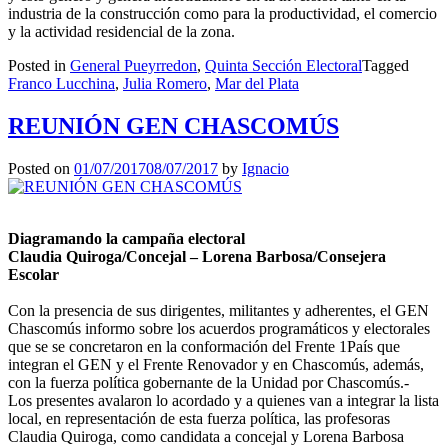
industria de la construcción como para la productividad, el comercio
y la actividad residencial de la zona.
Posted in
General Pueyrredon
,
Quinta Sección Electoral
Tagged
Franco Lucchina
,
Julia Romero
,
Mar del Plata
REUNIÓN GEN CHASCOMÚS
Posted on
01/07/2017
08/07/2017
by
Ignacio
Diagramando la campaña electoral
Claudia Quiroga/Concejal – Lorena Barbosa/Consejera
Escolar
Con la presencia de sus dirigentes, militantes y adherentes, el GEN
Chascomús informo sobre los acuerdos programáticos y electorales
que se se concretaron en la conformación del Frente 1País que
integran el GEN y el Frente Renovador y en Chascomús, además,
con la fuerza política gobernante de la Unidad por Chascomús.-
Los presentes avalaron lo acordado y a quienes van a integrar la lista
local, en representación de esta fuerza política, las profesoras
Claudia Quiroga, como candidata a concejal y Lorena Barbosa