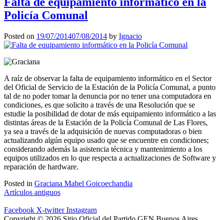
Falta de equipamiento informático en la
Policía Comunal
Posted on
19/07/2014
07/08/2014
by
Ignacio
A
raíz de observar la falta de equipamiento informático en el Sector
del Oficial de Servicio de la Estación de la Policía Comunal, a punto
tal de no poder tomar la denuncia por no tener una computadora en
condiciones, es que solicito a través de una Resolución que se
estudie la posibilidad de dotar de más equipamiento informático a las
distintas áreas de la Estación de la Policía Comunal de Las Flores,
ya sea a través de la adquisición de nuevas computadoras o bien
actualizando algún equipo usado que se encuentre en condiciones;
considerando además la asistencia técnica y mantenimiento a los
equipos utilizados en lo que respecta a actualizaciones de Software y
reparación de hardware.
Posted in
Graciana Mabel Goicoechandia
Navegación
Artículos antiguos
de
Facebook
X-twitter
Instagram
Copyright © 2026 Sitio Oficial del Partido GEN Buenos Aires