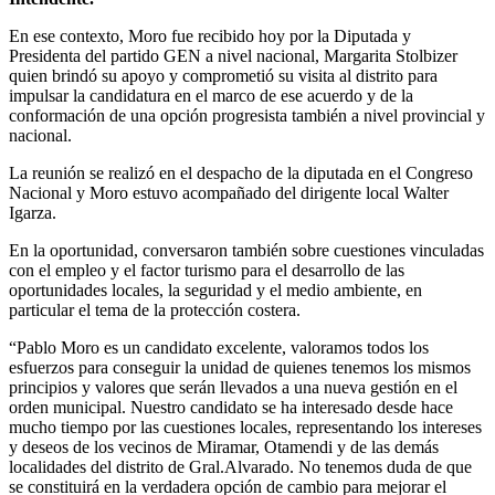
En ese contexto, Moro fue recibido hoy por la Diputada y
Presidenta del partido GEN a nivel nacional, Margarita Stolbizer
quien brindó su apoyo y comprometió su visita al distrito para
impulsar la candidatura en el marco de ese acuerdo y de la
conformación de una opción progresista también a nivel provincial y
nacional.
La reunión se realizó en el despacho de la diputada en el Congreso
Nacional y Moro estuvo acompañado del dirigente local Walter
Igarza.
En la oportunidad, conversaron también sobre cuestiones vinculadas
con el empleo y el factor turismo para el desarrollo de las
oportunidades locales, la seguridad y el medio ambiente, en
particular el tema de la protección costera.
“Pablo Moro es un candidato excelente, valoramos todos los
esfuerzos para conseguir la unidad de quienes tenemos los mismos
principios y valores que serán llevados a una nueva gestión en el
orden municipal. Nuestro candidato se ha interesado desde hace
mucho tiempo por las cuestiones locales, representando los intereses
y deseos de los vecinos de Miramar, Otamendi y de las demás
localidades del distrito de Gral.Alvarado. No tenemos duda de que
se constituirá en la verdadera opción de cambio para mejorar el