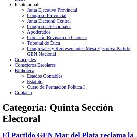
Institucional
Junta Ejecutiva Provincial
Congreso Provincial
Junta Electoral Central
Congresos Seccionales
Apoderados
Comisión Revisora de Cuentas
Tribunal de Ética
Congresales y Representantes Mesa Ejecutiva Partido
GEN Nacional
Concejales
Consejeros Escolares
Biblioteca
Estados Contables
Estatuto
Curso de Formación Política I
Contacto
Categoría:
Quinta Sección
Electoral
El Partido GEN Mar del Plata reclama la