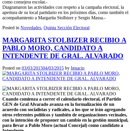
como consejera escolar.-
Diagramaron las actividades con respeto a la campaña electoral, la
apertura de su local partidario en los próximos días, como también el
acompañamiento a Margarita Stolbizer y Sergio Massa.-
Posted in
Novedades
,
Quinta Sección Electoral
MARGARITA STOLBIZER RECIBIO A
PABLO MORO, CANDIDATO A
INTENDENTE DE GRAL. ALVARADO
Posted on
03/03/2015
04/03/2015
by
Ignacio
C
uando comienza a correr el calendario electoral, el Partido
GEN de Gral Alvarado avanza en la formalización de un
acuerdo con socialistas y radicales, a los que se irán agregando
otros referentes políticos y también de organizaciones vecinales,
con la intención de proponer un cambio en la gestión municipal,
para llevar a Pablo Moro (actual Concejal) como candidato a
Intendente.