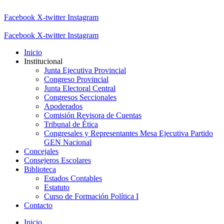
Facebook
X-twitter
Instagram
Facebook
X-twitter
Instagram
Inicio
Institucional
Junta Ejecutiva Provincial
Congreso Provincial
Junta Electoral Central
Congresos Seccionales
Apoderados
Comisión Revisora de Cuentas
Tribunal de Ética
Congresales y Representantes Mesa Ejecutiva Partido
GEN Nacional
Concejales
Consejeros Escolares
Biblioteca
Estados Contables
Estatuto
Curso de Formación Política I
Contacto
Inicio