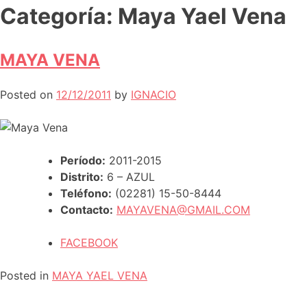
Categoría:
Maya Yael Vena
MAYA VENA
Posted on
12/12/2011
by
IGNACIO
Período:
2011-2015
Distrito:
6 – AZUL
Teléfono:
(02281) 15-50-8444
Contacto:
MAYAVENA@GMAIL.COM
FACEBOOK
Posted in
MAYA YAEL VENA