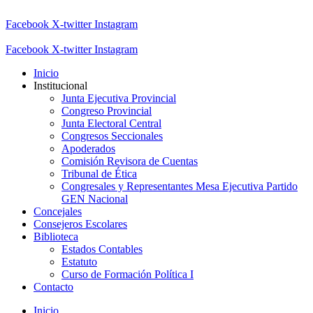
Facebook
X-twitter
Instagram
Facebook
X-twitter
Instagram
Inicio
Institucional
Junta Ejecutiva Provincial
Congreso Provincial
Junta Electoral Central
Congresos Seccionales
Apoderados
Comisión Revisora de Cuentas
Tribunal de Ética
Congresales y Representantes Mesa Ejecutiva Partido
GEN Nacional
Concejales
Consejeros Escolares
Biblioteca
Estados Contables
Estatuto
Curso de Formación Política I
Contacto
Inicio