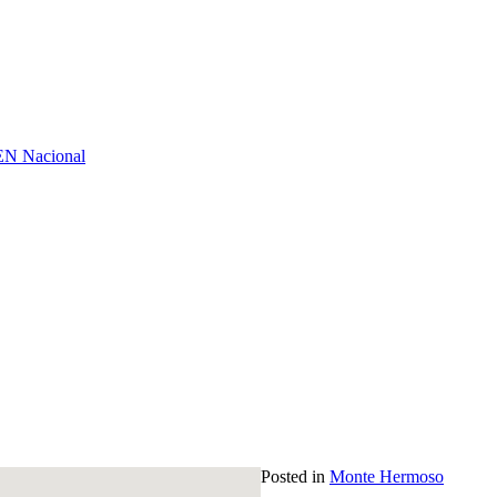
GEN Nacional
Posted in
Monte Hermoso