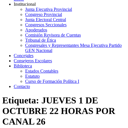
Institucional
Junta Ejecutiva Provincial
Congreso Provincial
Junta Electoral Central
Congresos Seccionales
Apoderados
Comisión Revisora de Cuentas
Tribunal de Ética
Congresales y Representantes Mesa Ejecutiva Partido
GEN Nacional
Concejales
Consejeros Escolares
Biblioteca
Estados Contables
Estatuto
Curso de Formación Política I
Contacto
Etiqueta:
JUEVES 1 DE
OCTUBRE 22 HORAS POR
CANAL 26