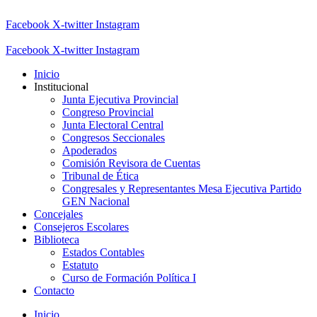
Facebook
X-twitter
Instagram
Facebook
X-twitter
Instagram
Inicio
Institucional
Junta Ejecutiva Provincial
Congreso Provincial
Junta Electoral Central
Congresos Seccionales
Apoderados
Comisión Revisora de Cuentas
Tribunal de Ética
Congresales y Representantes Mesa Ejecutiva Partido
GEN Nacional
Concejales
Consejeros Escolares
Biblioteca
Estados Contables
Estatuto
Curso de Formación Política I
Contacto
Inicio